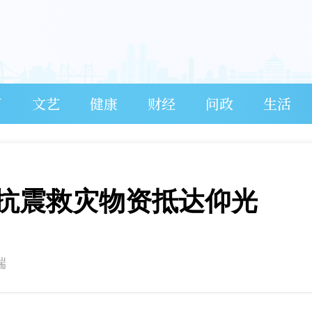
育
文艺
健康
财经
问政
生活
抗震救灾物资抵达仰光
端