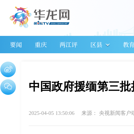
要闻
重庆
两江评
区县
教
中国政府援缅第三批
2025-04-05 13:50:06
来源：
央视新闻客户