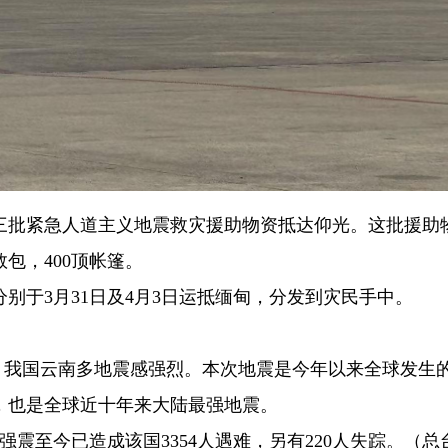
第三批紧急人道主义地震救灾援助物资抵达仰光。这批援助
救包，400顶帐篷。
别于3月31日及4月3日运抵缅甸，分发到灾民手中。
级地震，我国云南多地震感强烈。本次地震是今年以来全球发生的
，也是全球近十年来大陆最强地震。
日强震至今已造成该国3354人遇难，另有220人失踪。（总