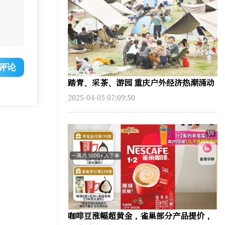
评论
踏青、采茶、游园 重庆户外经济热潮涌动
2025-04-05 07:09:50
咖啡豆涨幅超黄金，雀巢部分产品提价，