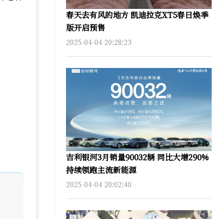
春天去有风的地方 凯迪拉克XT5春日焕季
版开启预售
2025-04-04 20:28:23
吉利银河3月销量90032辆 同比大增290%
持续领跑主流新能源
2025-04-04 20:02:40