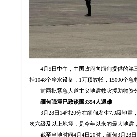
4月5日中午，中国政府向缅甸提供的
括1048个净水设备，1万顶蚊帐，15000个急
前两批紧急人道主义地震救灾援助物资分
缅甸强震已致该国3354人遇难
3月28日14时20分在缅甸发生7.9
次六级及以上地震，是今年以来的最大地震
截至当地时间4月4日20时，缅甸3月28