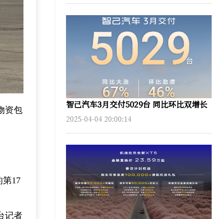
智己汽车3月交付5029台 同比环比双增长
物资包
2025-04-04 20:00:14
第17
台记者