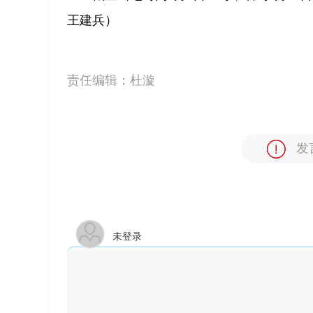
王建兵）
责任编辑：
杜漩
发
未登录