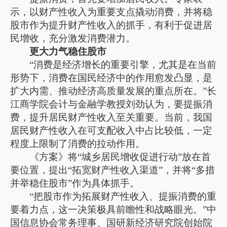
示，以财产性收入为重要支点撬动消费，并将稳
股市作为提升财产性收入的抓手，有利于促进居
民增收，充分激发消费潜力。
更大力气稳住股市
“消费是经济增长的重要引擎，尤其是在当前
形势下，消费在国民经济中的作用愈发凸显，是
扩大内需、推动经济高质量发展的重点所在。”长
江商学院会计与金融学教授刘劲认为，要提振消
费，提升居民财产性收入至关重要。当前，我国
居民财产性收入在可支配收入中占比较低，一定
程度上限制了消费的拉动作用。
《方案》将“城乡居民增收促进行动”放在首
要位置，提出“拓宽财产性收入渠道”，并将“多措
并举稳住股市”作为具体抓手。
“把股市作为拓展财产性收入、提振消费的重
要着力点，这一决策极具前瞻性和战略眼光。”中
国信息协会常务理事、国研新经济研究院创始院