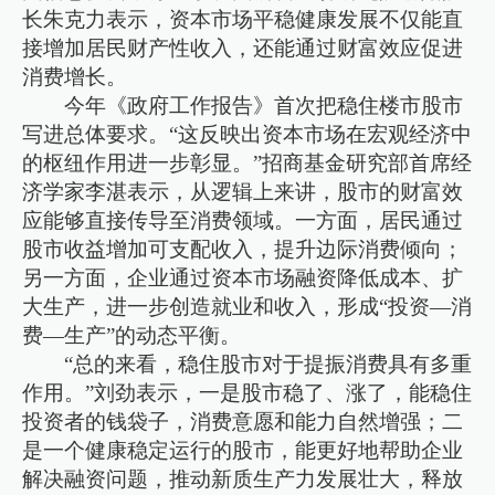
长朱克力表示，资本市场平稳健康发展不仅能直
接增加居民财产性收入，还能通过财富效应促进
消费增长。
今年《政府工作报告》首次把稳住楼市股市
写进总体要求。“这反映出资本市场在宏观经济中
的枢纽作用进一步彰显。”招商基金研究部首席经
济学家李湛表示，从逻辑上来讲，股市的财富效
应能够直接传导至消费领域。一方面，居民通过
股市收益增加可支配收入，提升边际消费倾向；
另一方面，企业通过资本市场融资降低成本、扩
大生产，进一步创造就业和收入，形成“投资—消
费—生产”的动态平衡。
“总的来看，稳住股市对于提振消费具有多重
作用。”刘劲表示，一是股市稳了、涨了，能稳住
投资者的钱袋子，消费意愿和能力自然增强；二
是一个健康稳定运行的股市，能更好地帮助企业
解决融资问题，推动新质生产力发展壮大，释放