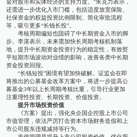
金对股市和实体经济的支持力度。”朱克力表示，
还需进一步优化入市门槛，包括适度放宽保险、
社保资金的权益投资比例限制、简化审批流程
等，吸引更多“长钱长投”。
考核周期偏短也阻碍了中长期资金入市的脚
步。李湛表示，未来需加快长周期考核机制落
地，提升中长期资金投资行为的稳定性，有效熨
平短期市场波动对业绩的影响，改善各类中长期
资金投资回报。
“长钱短投”困境有望加快破解。证监会在即
将推出的公募基金改革方案中，将进一步提高公
募基金3年以上长周期考核比重，引导行业更加
注重理性投资、长期投资、价值投资。
提升市场投资价值
《方案》提出，强化央企国企控股上市公司
市值管理，依法严厉打击资本市场财务造假和上
市公司股东违规减持等行为。
市值管理是提升上市公司投资价值、优化股