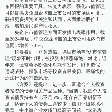
东回报的重要工具。朱克力表示，强化市值管理
可以提高央企国企控股上市公司的市场认可度，
获得更多投资者关注和认同，从而推动股价上
涨，增加居民财产性收入。
央企在市值管理方面正发挥出表率作用。截
至2024年底，中央企业控股的上市公司境内总市
值同比增长17.6%。
也要看到，财务造假、操纵市场等“伪市值管
理”现象不时出现，被投资者深恶痛绝。对此，近
年来，证监会不断强化对欺诈发行、财务造假、
违规减持、操纵市场等投资者最关切、最痛恨的
违法行为的打击惩治。
《方案》还提出，进一步丰富适合个人投资
者投资的债券相关产品品种。“当前，我国个人投
资者债券持有占比不足5%，还存在产品创新不
足，适合个人的债券工具较少；信用评级体系不
完善，中小微企业发债门槛高等问题。”李湛表