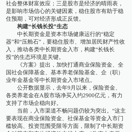
社会整体财富效应；三是股市是经济的晴雨表，
是影响市场信心的关键因素，稳住股市有助于稳
住预期，可对经济形成正反馈。
构建“长钱长投”生态
中长期资金是资本市场健康运行的“稳定
器”和“压舱石”，要稳住股市、增加居民财产性收
入，推动各类中长期资金入市，构建“长钱长
投”的生态环境是关键。
《方案》提出，加快打通商业保险资金、全
国社会保障基金、基本养老保险基金、企（职）
业年金基金等中长期资金入市堵点。
公开数据显示，去年9月以来，保险资金、
各类养老金在A股市场净买入约2900亿元，有力
支持了市场企稳向好。
当前，入市渠道不畅问题仍较为突出。“这主
要表现在商业保险资金、社保基金等资金入市门
槛较高、投资范围受限等方面，限制了中长期资