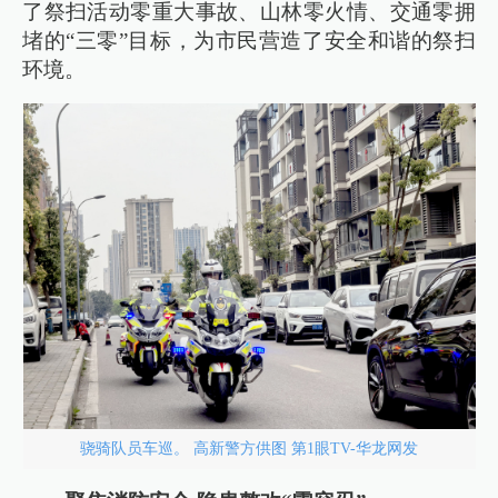
了祭扫活动零重大事故、山林零火情、交通零拥
堵的“三零”目标，为市民营造了安全和谐的祭扫
环境。
骁骑队员车巡。 高新警方供图 第1眼TV-华龙网发