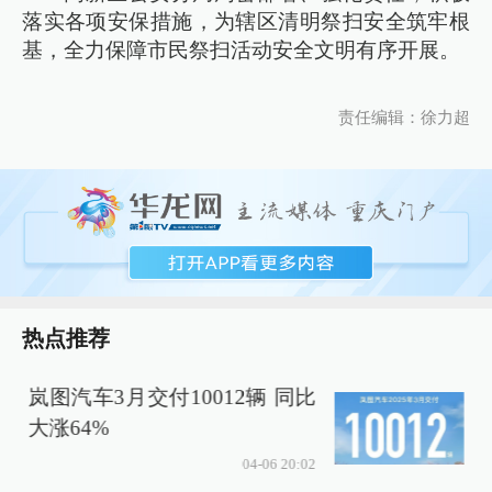
落实各项安保措施，为辖区清明祭扫安全筑牢根
基，全力保障市民祭扫活动安全文明有序开展。
责任编辑：徐力超
热点推荐
岚图汽车3月交付10012辆 同比
大涨64%
04-06 20:02