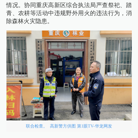
情况。协同重庆高新区综合执法局严查祭祀、踏
青、农耕等活动中违规野外用火的违法行为，消
除森林火灾隐患。
联合检查。 高新警方供图 第1眼TV-华龙网发