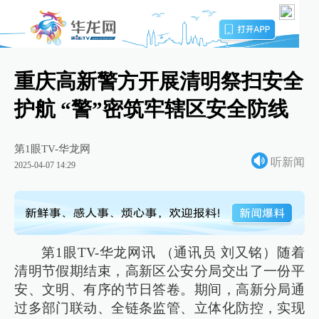
重庆高新警方开展清明祭扫安全
护航 “警”密筑牢辖区安全防线
第1眼TV-华龙网
听新闻
2025-04-07 14:29
第1眼TV-华龙网讯 （通讯员 刘又铭）随着
清明节假期结束，高新区公安分局交出了一份平
安、文明、有序的节日答卷。期间，高新分局通
过多部门联动、全链条监管、立体化防控，实现