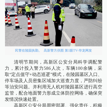
民警在陵园执勤。 高新警方供图 第1眼TV-华龙网发
清明节期间，高新区公安分局科学调配警
力，累计投入警力586人次，车辆100余辆，采
取“定点值守+动态巡逻”模式，在陵园墓区入口、
停车场及人员密集区域加大巡查力度，严防纠纷
等治安问题。并利用无人机对陵园墓区进行高空
监管，配合地面警力形成立体防控网络，确保突
发情况快速处置。
高新区公安分局周密部署、强化责任，积极