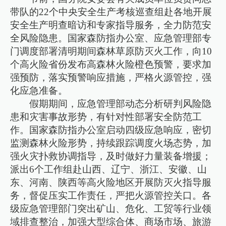
带队的22个中央安全生产考核巡查组赴各地开展
安全生产明查暗访和专家指导服务，全力防范安
全风险隐患。国家森防指办公室、应急管理部专
门调度部署清明期间森林草原防灭火工作，向10
个高火险省份发布高森林火险橙色预警，要求加
强预防，落实预警响应措施，严格火源管控，强
化应急准备。
假期期间，应急管理部动态分析研判风险隐
患和灾害事故形势，有针对性部署安全防范工
作。国家森防指办公室启动四级应急响应，密切
监测森林火险形势，持续跟踪调度火场态势，加
强火灾扑救协调指导，及时做好力量装备增援；
派出6个工作组赴山西、辽宁、浙江、安徽、山
东、河南、陕西等高火险地区开展防灭火指导服
务，督促压实工作责任，严把火源管控关口。各
级应急管理部门突出矿山、危化、工贸等行业领
域排查整治，加强大型综合体、商场市场、旅游