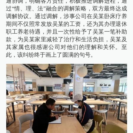
通协调，明确各方责任，积极推进调解进程，通
过“情、理、法”融合的调解策略，双方最终达成
调解协议。通过调解，涉事公司在吴某卧床疗养
期间不仅照常发放吴某的工资，还为其办理退休
职工养老待遇，并且一次性给予了吴某一笔补助
款，为吴某家里减轻了治疗和生活负担，吴某及
其家属也很感谢公司对他们的理解和关怀。至
此，该纠纷终于画上了圆满的句号。