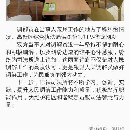
调解员在当事人亲属工作的地方了解纠纷情
况。高新区综合执法局供图第1眼TV-华龙网发
双方当事人对调解员近一年坚持不懈的耐心
和积极调解，以及纠纷达成的结果心怀感激，纷
纷为司法所送上锦旗。这两面锦旗不仅是对人民
调解工作的高度认可，更是激励人民调解员做好
调解工作，为民服务的强大动力。
下一步，巴福司法所将不断学习、创新、实
践，提升人民调解工作能力和质量，积极发挥职
能作用，为维护辖区和谐稳定贡献司法智慧与力
量。
责任编辑：何杜娟