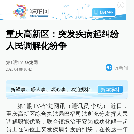
重庆高新区：突发疾病起纠纷
人民调解化纷争
第1眼TV-华龙网
听新闻
2025-04-08 16:42
第1眼TV-华龙网讯（通讯员 李帆） 近日，
重庆高新区综合执法局巴福司法所充分发挥人民
调解职能优势，联合镇综治平安岗成功化解一起
员工在岗位上突发疾病引发的纠纷，在长达一年