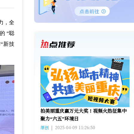
力，全
 “聪
“新技
拍美丽重庆赢万元大奖！视频火热征集中
聚力“六五”环境日
原创
|
2025-04-09 11:26:50