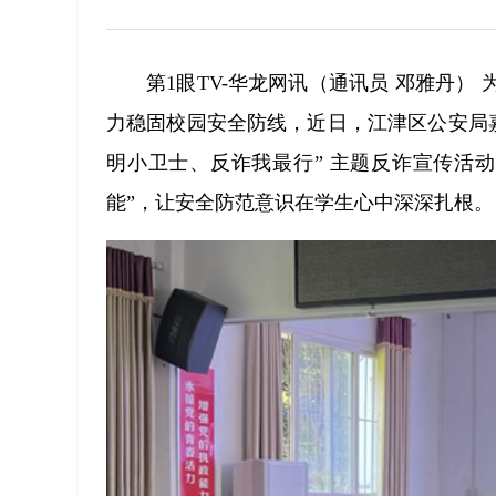
第1眼TV-华龙网讯（通讯员 邓雅丹
力稳固校园安全防线，近日，江津区公安局
明小卫士、反诈我最行” 主题反诈宣传活
能”，让安全防范意识在学生心中深深扎根。