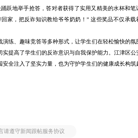
极踊跃地举手抢答，答对者获得了实用又精美的水杯和笔
带回家，把反诈知识教给爷爷奶奶！” 这些奖品不仅承载
战演练、趣味竞答等多种形式，让学生们在轻松愉快的氛
切实提高了学生们的反诈意识与自我保护能力。江津区公
园安全注入了坚实力量，也为守护学生们的健康成长构筑
言请遵守新闻跟帖服务协议