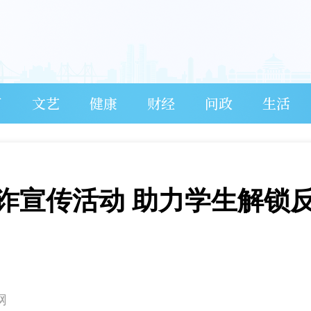
育
文艺
健康
财经
问政
生活
诈宣传活动 助力学生解锁
网