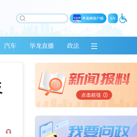
汽车
华龙直播
政法
反