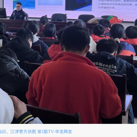
识。江津警方供图 第1眼TV-华龙网发