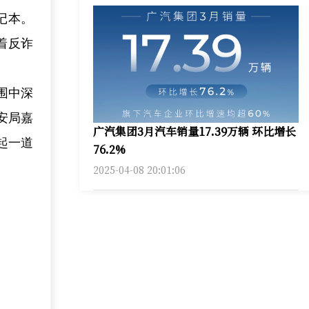
记本。
着反诈
围中深
安局嘉
广汽集团3月汽车销量17.39万辆 环比增长
起一道
76.2%
2025-04-08 20:01:06