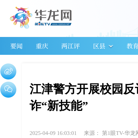
要闻
重庆
两江评
区县
教
江津警方开展校园反
诈“新技能”​
2025-04-09 16:03:01
来源：
第1眼TV-华龙