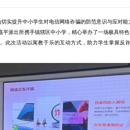
） 为切实提升中小学生对电信网络诈骗的防范意识与应对能
嘉平派出所携手镇辖区中小学，精心举办了一场极具特色的
动。此次活动以寓教于乐的互动方式，助力学生掌握反诈