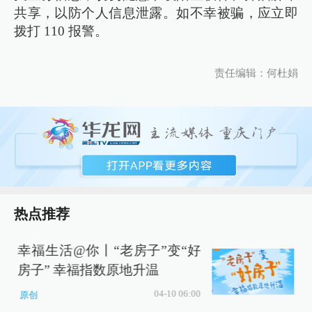
共享，以防个人信息泄露。如不幸被骗，应立即
拨打 110 报警。
责任编辑：何杜娟
热点推荐
幸福生活@你丨“老房子”变“好
房子” 幸福指数原地升温
04-10 06:00
原创