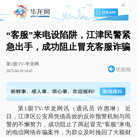
“客服”来电设陷阱，江津民警紧
急出手，成功阻止冒充客服诈骗
第1眼TV-华龙网
听新闻
2025-04-10 14:45
第1眼TV-华龙网讯（通讯员 许惠琳） 近
日，江津区公安局凭借高效的反诈预警机制与民
警的不懈努力，成功阻止了两起冒充“客服”来电
的电信网络诈骗案件，为群众及时挽回了大额财