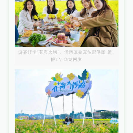
游客打卡“花海火锅”。潼南区委宣传部供图 第1
眼TV-华龙网发