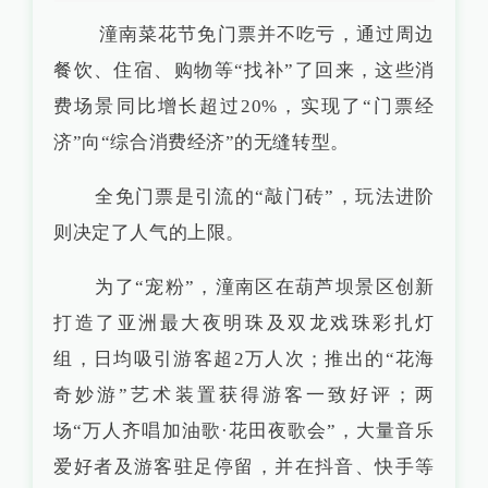
潼南菜花节免门票并不吃亏，通过周边
餐饮、住宿、购物等“找补”了回来，这些消
费场景同比增长超过20%，实现了“门票经
济”向“综合消费经济”的无缝转型。
全免门票是引流的“敲门砖”，玩法进阶
则决定了人气的上限。
为了“宠粉”，潼南区在葫芦坝景区创新
打造了亚洲最大夜明珠及双龙戏珠彩扎灯
组，日均吸引游客超2万人次；推出的“花海
奇妙游”艺术装置获得游客一致好评；两
场“万人齐唱加油歌·花田夜歌会”，大量音乐
爱好者及游客驻足停留，并在抖音、快手等