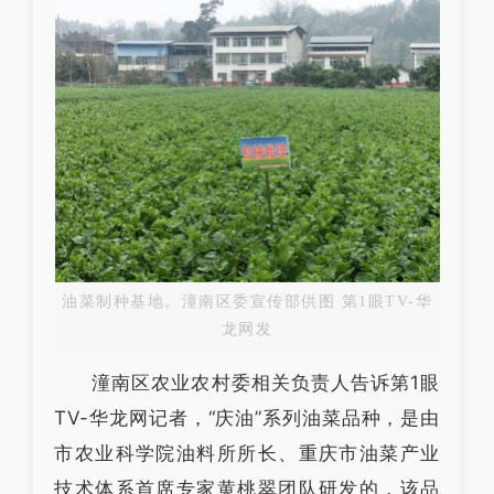
油菜制种基地。潼南区委宣传部供图 第1眼TV-华
龙网发
潼南区农业农村委相关负责人告诉第1眼
TV-华龙网记者，“庆油”系列油菜品种，是由
市农业科学院油料所所长、重庆市油菜产业
技术体系首席专家黄桃翠团队研发的，该品