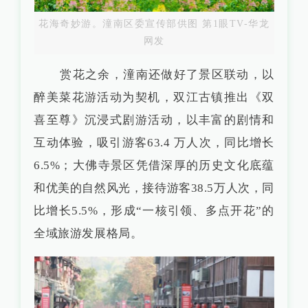
花海奇妙游。潼南区委宣传部供图 第1眼TV-华龙
网发
赏花之余，潼南还做好了景区联动，以
醉美菜花游活动为契机，双江古镇推出《双
喜至尊》沉浸式剧游活动，以丰富的剧情和
互动体验，吸引游客63.4 万人次，同比增长
6.5%；大佛寺景区凭借深厚的历史文化底蕴
和优美的自然风光，接待游客38.5万人次，同
比增长5.5%，形成“一核引领、多点开花”的
全域旅游发展格局。