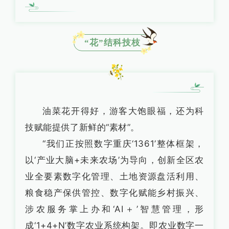
“花”结科技枝
油菜花开得好，游客大饱眼福，还为科
技赋能提供了新鲜的“素材”。
“我们正按照数字重庆‘1361’整体框架，
以‘产业大脑+未来农场’为导向，创新全区农
业全要素数字化管理、土地资源盘活利用、
粮食稳产保供管控、数字化赋能乡村振兴、
涉农服务掌上办和‘AI＋’智慧管理，形
成‘1+4+N’数字农业系统构架。即农业数字一