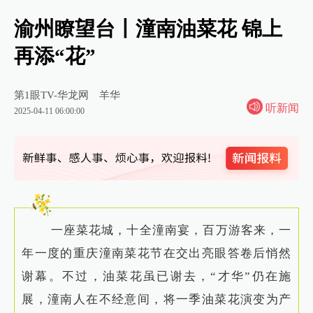
渝州瞭望台丨潼南油菜花 锦上
再添“花”
第1眼TV-华龙网
羊华
听新闻
2025-04-11 06:00:00
一座菜花城，十全潼南宴，百万游客来，一
年一度的重庆潼南菜花节在交出亮眼答卷后悄然
谢幕。不过，油菜花虽已谢去，“才华”仍在施
展，潼南人在不经意间，将一季油菜花演变为产