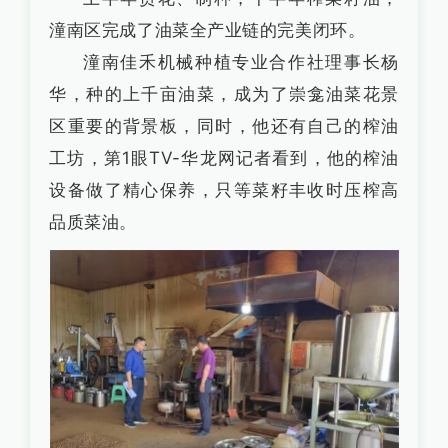
潼南区完成了油菜全产业链的完美闭环。
潼南佳禾机械种植专业合作社理事长杨
华，种的上千亩油菜，成为了崇龛油菜花景
区重要的背景板，同时，他还有自己的榨油
工坊，第1眼TV-华龙网记者看到，他的榨油
设备做了精心保养，只等菜籽丰收时压榨高
品质菜油。