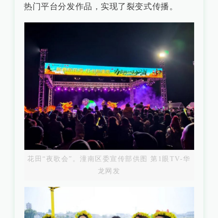
热门平台分发作品，实现了裂变式传播。
花田“夜歌会”。潼南区委宣传部供图 第1眼TV-华
龙网发