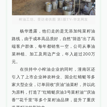
榨油工坊。受访者供图 第1眼TV-华龙网发
杨华透露，他们走的是无添加纯菜籽油
路线，由于成本高品质好，自然“筛选”出了高
端客户群体，每年都销售一空，公司从事油
菜种植、加工及周边产业，年入超过200万
元。
在扶持中小榨油企业的同时，潼南区还
引入了上市企业神农种业、国企红蜻蜓等多
家大型企业，订单回收“庆油”油菜籽，并以此
为原料，打造了“红蜻蜓庆油3号菜籽油”“庆油
香”“花千里”等多个菜籽油品牌，提升了重庆