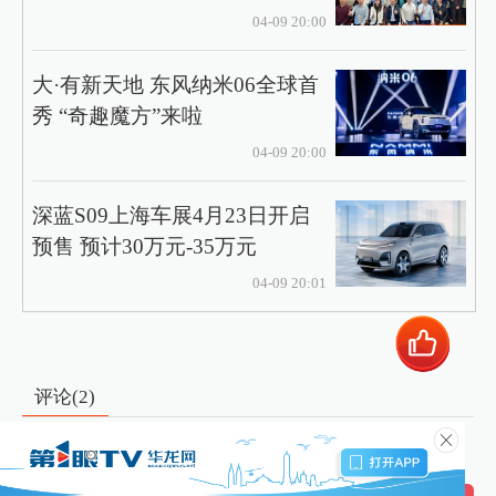
04-09 20:00
大·有新天地 东风纳米06全球首
秀 “奇趣魔方”来啦
04-09 20:00
深蓝S09上海车展4月23日开启
预售 预计30万元-35万元
04-09 20:01
评论(
2
)
Fanfan就是范范
5
2025-04-11 08:56
锦上添花👍
回复