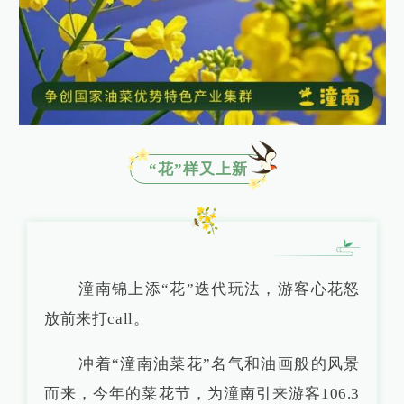
“花”样又上新
潼南锦上添“花”迭代玩法，游客心花怒
放前来打call。
冲着“潼南油菜花”名气和油画般的风景
而来，今年的菜花节，为潼南引来游客106.3