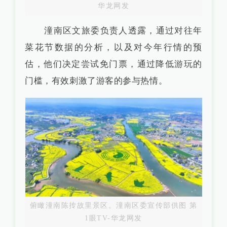
华龙网发
潼南区文旅委负责人透露，通过对往年
菜花节数据的分析，以及对今年行情的预
估，他们决定尝试免门票，通过降低游玩的
门槛，有效刺激了游客的参与热情。
俯瞰潼南陈抟故里景区。潼南区委宣传部供图 第
1眼TV-华龙网发