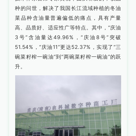
种的问世，解决了我国长江流域种植的冬油
菜品种含油量普遍偏低的痛点，具有产量
高、品质好、适应性广等特点。其中，“庆油
3号”含油量达49.96%，“庆油8号”突破
51.54%，“庆油11”更达52.37%，实现了“三
碗菜籽榨一碗油”到“两碗菜籽榨一碗油”的跃
升。