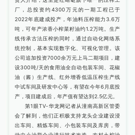
责人介绍，这里是红蜻蜓旗下唯一的压榨工
厂，总投资约4300万元的一期工程已于
2022年底建成投产，年油料压榨能力3.6万
吨，可年产浓香小榨菜籽油约1.2万吨。生产
线传承古法压榨的同时，通过自动化网络系
统控制，基本实现数字化、可视化管理。该
公司追加投资7000余万元上马二期项目，建
设300吨/天的食用油全自动包装车间、花椒
油（酱）生产线、红外增香低温压榨生产线
中试车间及研发中心等，有望在今年6月底投
产，项目建成后，年产值有望达到2.5亿元。
第1眼TV-华龙网记者从潼南高新区管委
会了解到，他们正积极支持龙头企业建设浸
出车间、精炼车间、小包装车间及库房，带