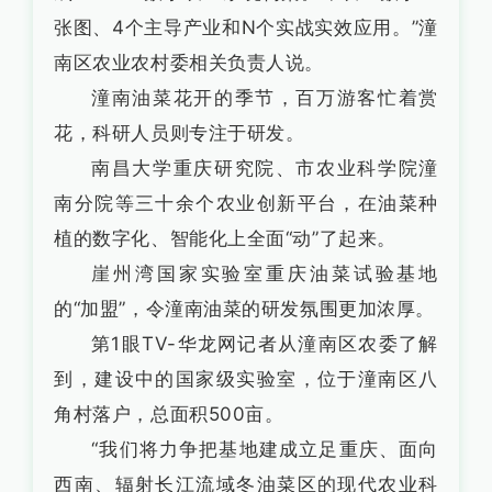
张图、4个主导产业和N个实战实效应用。”潼
南区农业农村委相关负责人说。
潼南油菜花开的季节，百万游客忙着赏
花，科研人员则专注于研发。
南昌大学重庆研究院、市农业科学院潼
南分院等三十余个农业创新平台，在油菜种
植的数字化、智能化上全面“动”了起来。
崖州湾国家实验室重庆油菜试验基地
的“加盟”，令潼南油菜的研发氛围更加浓厚。
第1眼TV-华龙网记者从潼南区农委了解
到，建设中的国家级实验室，位于潼南区八
角村落户，总面积500亩。
“我们将力争把基地建成立足重庆、面向
西南、辐射长江流域冬油菜区的现代农业科