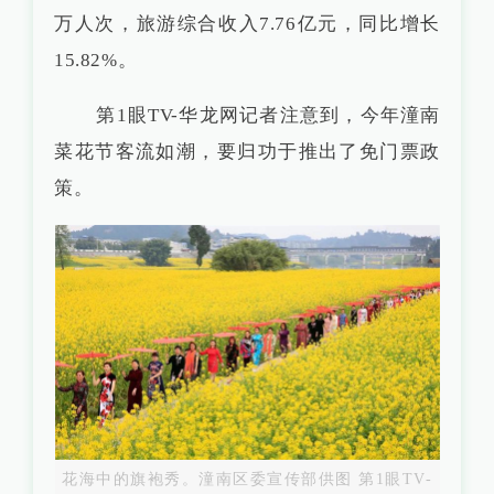
万人次，旅游综合收入7.76亿元，同比增长
15.82%。
第1眼TV-华龙网记者注意到，今年潼南
菜花节客流如潮，要归功于推出了免门票政
策。
花海中的旗袍秀。潼南区委宣传部供图 第1眼TV-