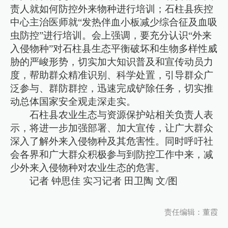
责人就如何防控外来物种进行培训；石柱县疾控
中心主治医师就“发热伴血小板减少综合征及血吸
虫防控”进行培训。会上强调，要充分认识“外来
入侵物种”对石柱县生态平衡破坏和生物多样性威
胁的严峻形势，切实加大知识普及和宣传动员力
度，帮助群众精准识别、科学处置，引导群众广
泛参与、群防群控，迅速完成铲除任务，切实推
动总体国家安全观走深走实。
石柱县农业生态与资源保护站相关负责人表
示，将进一步加强部署、加大宣传，让广大群众
深入了解外来入侵物种及其危害性。同时呼吁社
会各界和广大群众积极参与到防控工作中来，减
少外来入侵物种对农业生态的危害。
记者 钟思佳 实习记者 田卫陶 文/图
责任编辑：董霞