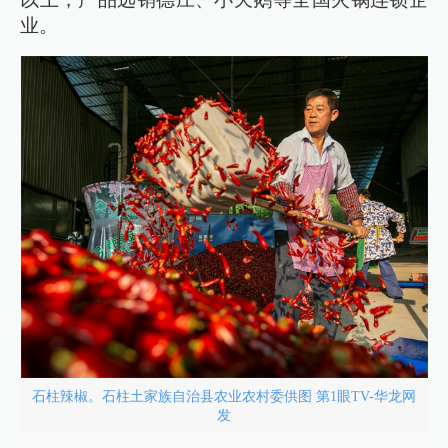
业。
石柱辣椒。石柱土家族自治县农业农村委供图 第1眼TV-华龙网
发