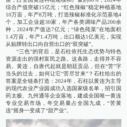
综合产值突破15亿元；“红色辣椒”稳定种植基地
10万亩，年产8万吨，打造辣椒标准化示范基地4
个，加工企业超30家，年产各类调味产品200余
种，2024年产值达7亿元；“绿色莼菜”在地面积
1.4万亩，年产1.4万吨，出口额达1亿美元，实现
从贴牌转出口向自营出口的“双突破”。
“三色”的背后，是石柱依托生态优势与特色
资源走出的强村富民之路。这条路，走得并不容
易。黄连，自唐代起就是朝廷贡品，但在“苦”字
当头的过去，如何让它“苦尽甘来”？石柱给出的
答案是全链条打造：2024年，石柱以黄连为主导
的现代农业产业园成功入选国家级名单，招引国
药太极、九州通等企业落地，建成全国唯一黄连
专业交易市场，年交易量占全国九成，“苦黄
连”摇身一变成了“甜产业”。