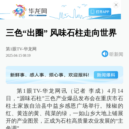
三色“出圈” 风味石柱走向世界
第1眼TV-华龙网
听新闻
2025-04-15 08:19
第1眼TV-华龙网讯（记者 李成）4月14
日，“源味石柱”三色产业爆品发布会在重庆市石
柱土家族自治县中益乡感恩广场举行。辣椒的
红、黄连的黄、莼菜的绿，一如山乡大地上铺展
开的产业图景，正成为石柱高质量农业发展的“主
色调”。