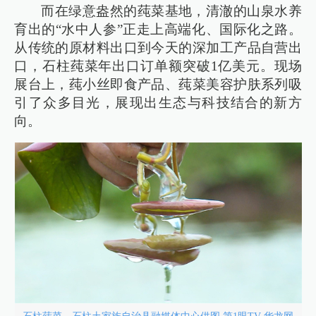
而在绿意盎然的莼菜基地，清澈的山泉水养
育出的“水中人参”正走上高端化、国际化之路。
从传统的原材料出口到今天的深加工产品自营出
口，石柱莼菜年出口订单额突破1亿美元。现场
展台上，莼小丝即食产品、莼菜美容护肤系列吸
引了众多目光，展现出生态与科技结合的新方
向。