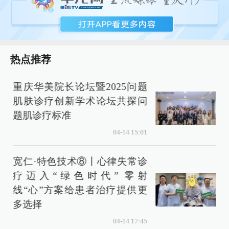
热点推荐
重庆华美院长论坛暨2025问题
肌肤诊疗创新学术论坛共探问
题肌诊疗标准
04-14 15:01
宽仁·特色技术⑧丨心律失常诊
疗迈入“绿色时代” 零射
线“心”方案给患者治疗提供更
多选择
04-14 17:45