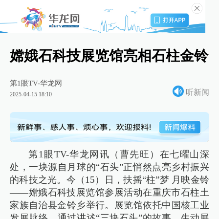
嫦娥石科技展览馆亮相石柱金铃
第1眼TV-华龙网
听新闻
2025-04-15 18:10
第1眼TV-华龙网讯（曹先旺）在七曜山深
处，一块源自月球的“石头”正悄然点亮乡村振兴
的科技之光。今（15）日，扶摇“柱”梦 月映金铃
——嫦娥石科技展览馆参展活动在重庆市石柱土
家族自治县金铃乡举行。展览馆依托中国核工业
发展脉络，通过讲述“三块石头”的故事，生动展