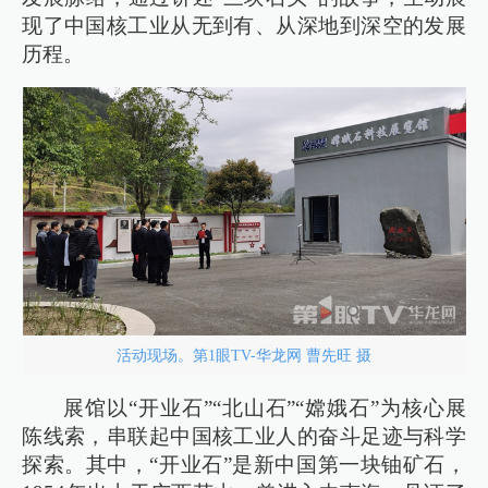
现了中国核工业从无到有、从深地到深空的发展
历程。
活动现场。第1眼TV-华龙网 曹先旺 摄
展馆以“开业石”“北山石”“嫦娥石”为核心展
陈线索，串联起中国核工业人的奋斗足迹与科学
探索。其中，“开业石”是新中国第一块铀矿石，