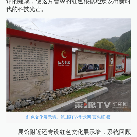
馆的建成，使这片曾经的红色根据地焕发出新时
代的科技光芒。
红色文化展示墙。第1眼TV-华龙网 曹先旺 摄
展馆附近还专设红色文化展示墙，系统回顾