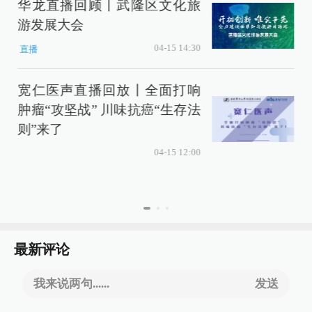
华龙直播回顾丨武隆区文化旅
游发展大会
04-15 14:30
直播
宽仁医声直播回放丨全面打响
肿瘤“攻坚战” 川味抗癌“生存法
则”来了
04-15 12:00
最新评论
我来说两句......
发送