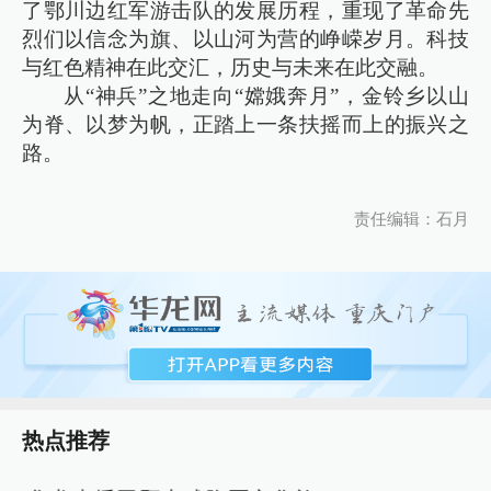
了鄂川边红军游击队的发展历程，重现了革命先
烈们以信念为旗、以山河为营的峥嵘岁月。科技
与红色精神在此交汇，历史与未来在此交融。
从“神兵”之地走向“嫦娥奔月”，金铃乡以山
为脊、以梦为帆，正踏上一条扶摇而上的振兴之
路。
责任编辑：石月
热点推荐