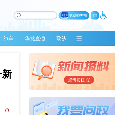
汽车
华龙直播
政法
一新