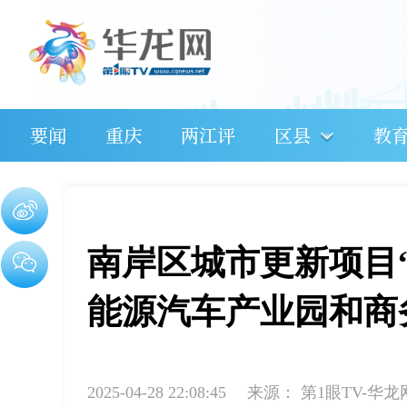
要闻
重庆
两江评
区县
教
南岸区城市更新项目
能源汽车产业园和商
2025-04-28 22:08:45
来源：
第1眼TV-华龙