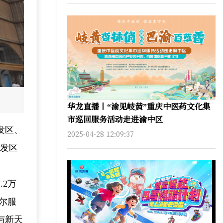
华龙直播丨“渝见岐黄”重庆中医药文化集
市巡回服务活动走进渝中区
发区、
2025-04-28 12:09:37
开发区
2万
尔服
与新天