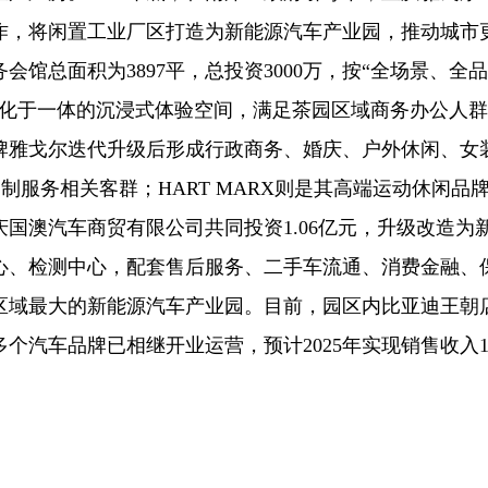
作，将闲置工业厂区打造为新能源汽车产业园，推动城市
馆总面积为3897平，总投资3000万，按“全场景、全
文化于一体的沉浸式体验空间，满足茶园区域商务办公人
牌雅戈尔迭代升级后形成行政商务、婚庆、户外休闲、女
制服务相关客群；HART MARX则是其高端运动休闲品
国澳汽车商贸有限公司共同投资1.06亿元，升级改造为
心、检测中心，配套售后服务、二手车流通、消费金融、
区域最大的新能源汽车产业园。目前，园区内比亚迪王朝
个汽车品牌已相继开业运营，预计2025年实现销售收入1