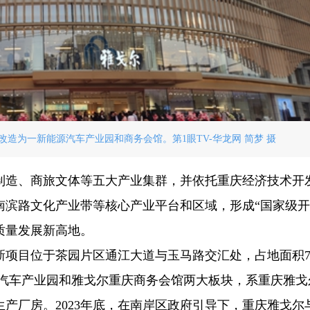
造为一新能源汽车产业园和商务会馆。第1眼TV-华龙网 简梦 摄
制造、商旅文体等五大产业集群，并依托重庆经济技术开
南滨路文化产业带等核心产业平台和区域，形成“国家级
质量发展新高地。
项目位于茶园片区通江大道与玉马路交汇处，占地面积7.
源汽车产业园和雅戈尔重庆商务会馆两大板块，系重庆雅戈
产厂房。2023年底，在南岸区政府引导下，重庆雅戈尔