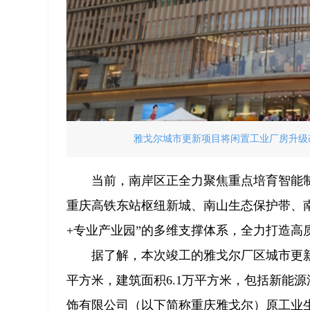
雅戈尔城市更新项目将闲置工业厂房升级改
当前，南岸区正全力聚焦重点培育智能
重庆高铁东站枢纽新城、南山生态保护带、
+专业产业园”的多维支撑体系，全力打造高
据了解，本次竣工的雅戈尔厂区城市更新
平方米，建筑面积6.1万平方米，包括新能
饰有限公司（以下简称重庆雅戈尔）原工业生