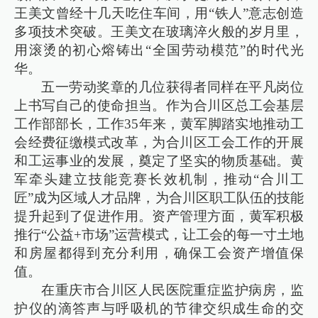
王美文曾经十几天吃住车间，用“铁人”意志创造
多项技术突破。王美文在玻璃淬火般的岁月里，
用滚烫的初心熔铸出“全国劳动模范”的时代光
华。
五一劳动奖章的几位获得者同样在平凡岗位
上书写自己的使命担当。作为合川区总工会基层
工作部部长，工作35年来，黄军脚踏实地推动工
会经费征缴模式改革，为合川区工会工作的开展
和工运事业的发展，奠定了坚实的物质基础。黄
军牵头建立技能竞赛长效机制，推动“合川工
匠”成为区域人才品牌，为合川区职工队伍的技能
提升起到了促进作用。资产管理方面，黄军积极
推行“公益+市场”运营模式，让工会的每一寸土地
和房屋都得到充分利用，确保工会资产增值保
值。
在重庆市合川区人民医院重症监护病房，监
护仪的滴答声与呼吸机的节律交织成生命的交