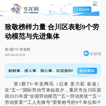
致敬榜样力量 合川区表彰9个劳
动模范与先进集体
第1眼TV-华龙网
听新闻
2025-04-29 14:19
第1眼TV-华龙网讯（记者 姜力菘 崔迪）
在“五一”国际劳动节来临前夕，重庆市合川区获
得2025年度“全国劳动模范”“五一劳动奖状”“五一
劳动奖章”“工人先锋号”荣誉称号的9个单位和个