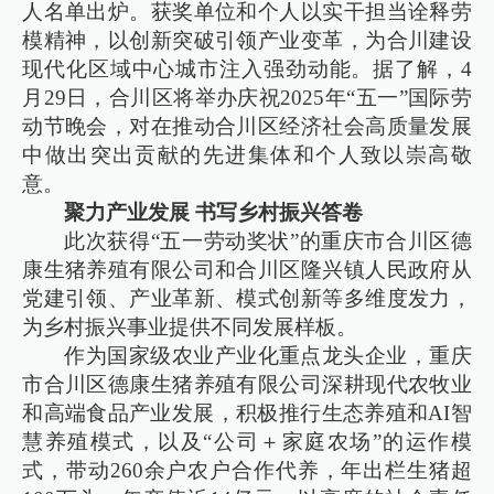
人名单出炉。获奖单位和个人以实干担当诠释劳
模精神，以创新突破引领产业变革，为合川建设
现代化区域中心城市注入强劲动能。据了解，4
月29日，合川区将举办庆祝2025年“五一”国际劳
动节晚会，对在推动合川区经济社会高质量发展
中做出突出贡献的先进集体和个人致以崇高敬
意。
聚力产业发展 书写乡村振兴答卷
此次获得“五一劳动奖状”的重庆市合川区德
康生猪养殖有限公司和合川区隆兴镇人民政府从
党建引领、产业革新、模式创新等多维度发力，
为乡村振兴事业提供不同发展样板。
作为国家级农业产业化重点龙头企业，重庆
市合川区德康生猪养殖有限公司深耕现代农牧业
和高端食品产业发展，积极推行生态养殖和AI智
慧养殖模式，以及“公司＋家庭农场”的运作模
式，带动260余户农户合作代养，年出栏生猪超