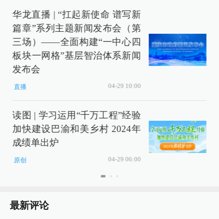
华龙直播 | “扛起新使命 谱写新
篇章”系列主题新闻发布会（第
三场）——全面构建“一中心四
板块一网格”基层智治体系新闻
发布会
04-29 10:00
直播
读图 | 学习运用“千万工程”经验
加快建设巴渝和美乡村 2024年
成绩单出炉
04-29 06:00
原创
最新评论