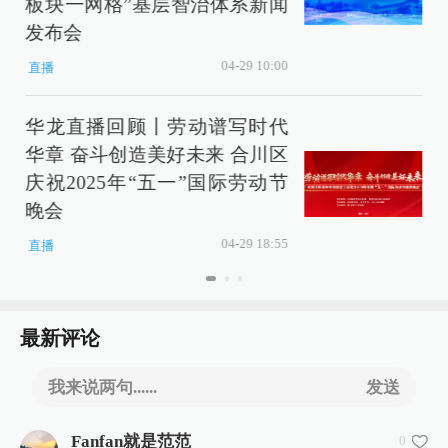
板块一网格”基层智治体系新闻
发布会
04-29 10:00
直播
华龙直播回顾丨劳动谱写时代
华章 奋斗创造美好未来 合川区
庆祝2025年“五一”国际劳动节
晚会
04-29 18:55
直播
最新评论
我来说两句......
发送
Fanfan就是范范
0