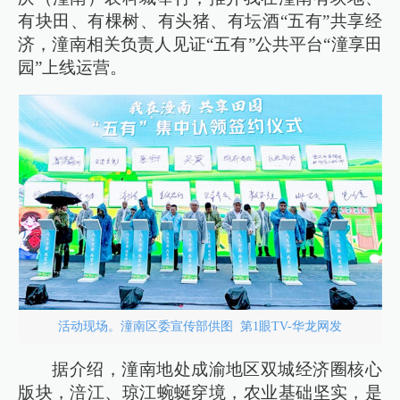
有块田、有棵树、有头猪、有坛酒“五有”共享经
济，潼南相关负责人见证“五有”公共平台“潼享田
园”上线运营。
活动现场。潼南区委宣传部供图 第1眼TV-华龙网发
据介绍，潼南地处成渝地区双城经济圈核心
版块，涪江、琼江蜿蜒穿境，农业基础坚实，是