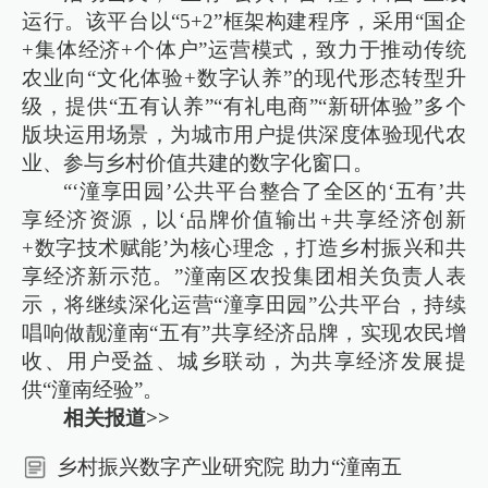
运行。该平台以“5+2”框架构建程序，采用“国企
+集体经济+个体户”运营模式，致力于推动传统
农业向“文化体验+数字认养”的现代形态转型升
级，提供“五有认养”“有礼电商”“新研体验”多个
版块运用场景，为城市用户提供深度体验现代农
业、参与乡村价值共建的数字化窗口。
“‘潼享田园’公共平台整合了全区的‘五有’共
享经济资源，以‘品牌价值输出+共享经济创新
+数字技术赋能’为核心理念，打造乡村振兴和共
享经济新示范。”潼南区农投集团相关负责人表
示，将继续深化运营“潼享田园”公共平台，持续
唱响做靓潼南“五有”共享经济品牌，实现农民增
收、用户受益、城乡联动，为共享经济发展提
供“潼南经验”。
相关报道>>
乡村振兴数字产业研究院 助力“潼南五