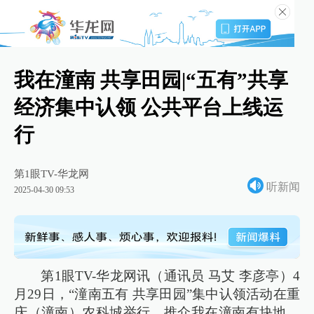
我在潼南 共享田园|“五有”共享
经济集中认领 公共平台上线运
行
第1眼TV-华龙网
听新闻
2025-04-30 09:53
第1眼TV-华龙网讯（通讯员 马艾 李彦亭）4
月29日，“潼南五有 共享田园”集中认领活动在重
庆（潼南）农科城举行，推介我在潼南有块地、