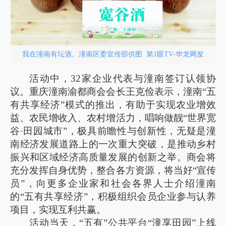
我在潼南有坛酒。潼南区委宣传部供图 第1眼TV-华龙网发
活动中，32家企业代表与潼南签订认领协
议。重庆潼南渝都商会会长王克俭表示，潼南“五
有共享经济”模式的推出，有助于实现农业增效
益、农民增收入、农村增活力，唱响做靓“世界宽
谷·田园城市”，极具前瞻性与创新性，无疑是潼
南经济发展道路上的一次重大突破，是推动乡村
振兴和区域经济高质量发展的创新之举。商会将
充分发挥自身优势，整合各方资源，将当好“宣传
员”，向更多企业家和社会各界人士介绍潼南
的“五有共享经济”，积极组织会员企业参与认养
项目，实现互利共赢。
活动当天，“五有”公共平台“潼享田园”上线