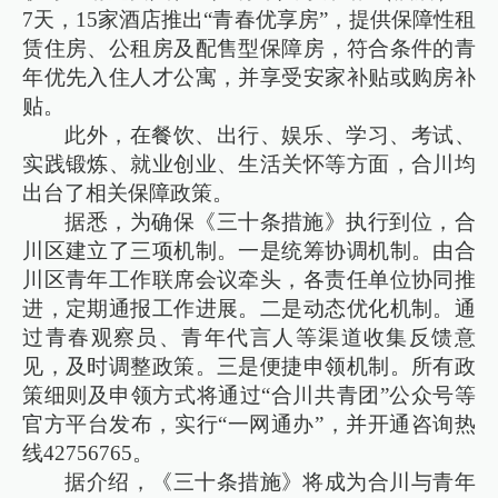
7天，15家酒店推出“青春优享房”，提供保障性租
赁住房、公租房及配售型保障房，符合条件的青
年优先入住人才公寓，并享受安家补贴或购房补
贴。
此外，在餐饮、出行、娱乐、学习、考试、
实践锻炼、就业创业、生活关怀等方面，合川均
出台了相关保障政策。
据悉，为确保《三十条措施》执行到位，合
川区建立了三项机制。一是统筹协调机制。由合
川区青年工作联席会议牵头，各责任单位协同推
进，定期通报工作进展。二是动态优化机制。通
过青春观察员、青年代言人等渠道收集反馈意
见，及时调整政策。三是便捷申领机制。所有政
策细则及申领方式将通过“合川共青团”公众号等
官方平台发布，实行“一网通办”，并开通咨询热
线42756765。
据介绍，《三十条措施》将成为合川与青年