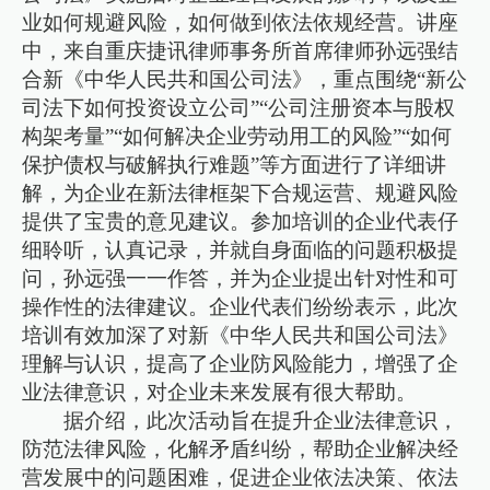
业如何规避风险，如何做到依法依规经营。讲座
中，来自重庆捷讯律师事务所首席律师孙远强结
合新《中华人民共和国公司法》，重点围绕“新公
司法下如何投资设立公司”“公司注册资本与股权
构架考量”“如何解决企业劳动用工的风险”“如何
保护债权与破解执行难题”等方面进行了详细讲
解，为企业在新法律框架下合规运营、规避风险
提供了宝贵的意见建议。参加培训的企业代表仔
细聆听，认真记录，并就自身面临的问题积极提
问，孙远强一一作答，并为企业提出针对性和可
操作性的法律建议。企业代表们纷纷表示，此次
培训有效加深了对新《中华人民共和国公司法》
理解与认识，提高了企业防风险能力，增强了企
业法律意识，对企业未来发展有很大帮助。
据介绍，此次活动旨在提升企业法律意识，
防范法律风险，化解矛盾纠纷，帮助企业解决经
营发展中的问题困难，促进企业依法决策、依法