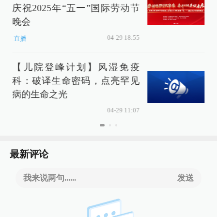
庆祝2025年“五一”国际劳动节
晚会
04-29 18:55
直播
【儿院登峰计划】风湿免疫
科：破译生命密码，点亮罕见
病的生命之光
04-29 11:07
最新评论
我来说两句......
发送