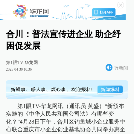
合川：普法宣传进企业 助企纾
困促发展
第1眼TV-华龙网
听新闻
2025-04-30 10:36
第1眼TV-华龙网讯（通讯员 黄盛）“新颁布
实施的《中华人民共和国公司法》有哪些变
化？”4月28日下午，合川区钓鱼城小企业服务中
心联合重庆市小企业创业基地协会共同举办惠企