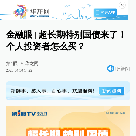
金融眼 | 超长期特别国债来了！
个人投资者怎么买？
第1眼TV-华龙网
听新闻
2025-04-30 14:22