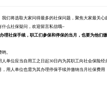
。我们将选取大家问得最多的社保问题，聚焦大家最关心
有什么社保疑问，欢迎留言私信哦~
工办理社保手续，职工们参保和停保的当月，也要为他们
费哟。
用人单位应当自用工之日起30日内为其职工向社会保险经
，用人单位也需为其办理停保手续并缴纳当月社保费用‌