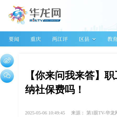
要闻
重庆
两江评
区县
教
【你来问我来答】职
纳社保费吗！
2025-05-06 10:49:45
来源：
第1眼TV-华龙