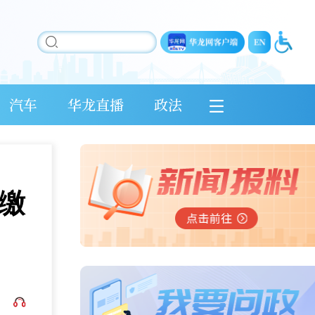
汽车
华龙直播
政法
缴