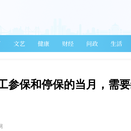
育
文艺
健康
财经
问政
生活
工参保和停保的当月，需要
网