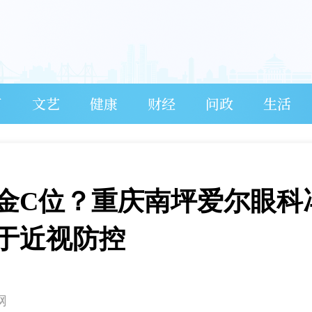
育
文艺
健康
财经
问政
生活
金C位？重庆南坪爱尔眼科
于近视防控
网