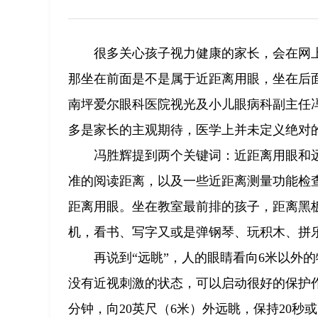
很多关心孩子视力健康的家长，会在网
那坐在前面是不是属于近距离用眼，坐在后
南坪爱尔眼科医院视光及小儿眼病科副主任冯
多是家长的主观期待，医学上并未定义绝对
冯胜辉提到两个关键词：近距离用眼和远
准的阅读距离，以及一些近距离测量功能检
距离用眼。坐在教室最前排的孩子，距离黑
机，看书、写字又或是弹钢琴、玩积木、拼
再说到“远眺”，人的眼睛看向6米以外
没有近视刺激的状态，可以启动很好的保护作用。
分钟，向20英尺（6米）外远眺，保持20