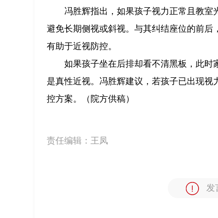
冯胜辉指出，如果孩子视力正常且教室
避免长期侧视或斜视。与其纠结座位的前后
有助于近视防控。
如果孩子坐在后排却看不清黑板，此时
是真性近视。冯胜辉建议，若孩子已出现视
控方案。（院方供稿）
责任编辑：
王凤
发