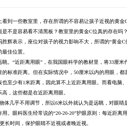
上看到一些教室里，存在所谓的不容易让孩子近视的黄金
面是不是容易看不清黑板？教室里的黄金C位真的存在吗
胜辉表示，座位对孩子的视力影响不大，所谓的“黄金C
的最佳位置。
眺。“近距离用眼”，在我国眼科学的教材里，将33厘米
查的标准距离。但在实际情况中，50厘米以内的用眼，都
板也至少有1米距离，因此算不上近距离用眼。而看电脑
乐高，这些都是在近距离用眼。
的物体几乎不用调节，所以6米以外就认为是远眺，对眼睛
眼科医生经常说的“20-20-20”护眼原则：每近距离用
秒或更长时间，保护眼睛不近视或者晚近视。