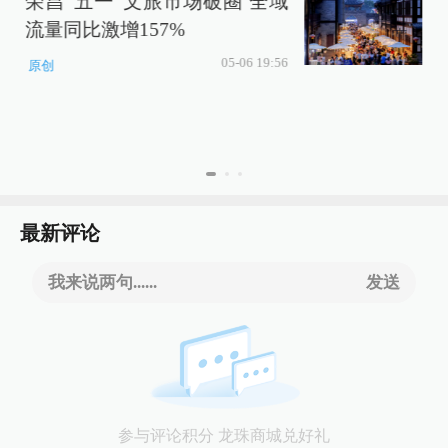
荣昌“五一”文旅市场破圈 全域
流量同比激增157%
05-06 19:56
原创
最新评论
我来说两句......
发送
参与评论积分 龙珠商城兑好礼