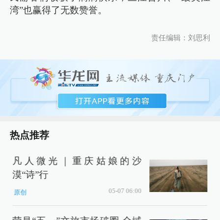
湾”也赢得了无数赞誉。
责任编辑：刘思利
热点推荐
凡人微光｜重庆姑娘的沙
漠“诗”行
05-07 06:00
原创