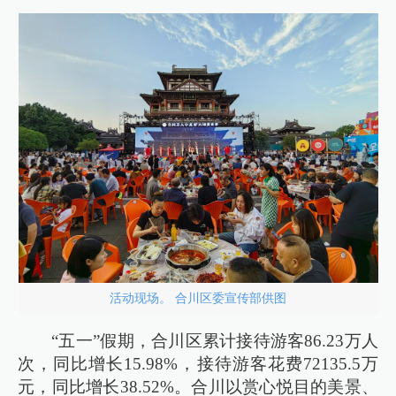
活动现场。 合川区委宣传部供图
“五一”假期，合川区累计接待游客86.23万人
次，同比增长15.98%，接待游客花费72135.5万
元，同比增长38.52%。合川以赏心悦目的美景、