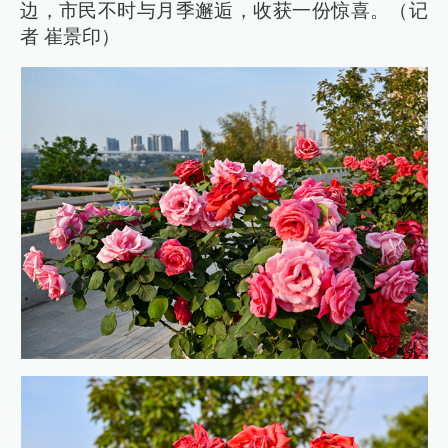
边，市民不时与月季邂逅，收获一份惊喜。（记
者 崔景印）