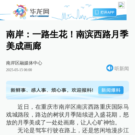
南岸：一路生花！南滨西路月季
美成画廊
南岸区融媒体中心
听新闻
2025-05-15 06:00
近日，在重庆市南岸区南滨西路重庆国际马
戏城路段，路边的树状月季陆续进入盛花期，怒
放的月季美成了一处处画廊，让人心旷神怡。
无论是驾车行驶在路上，还是悠闲地漫步江