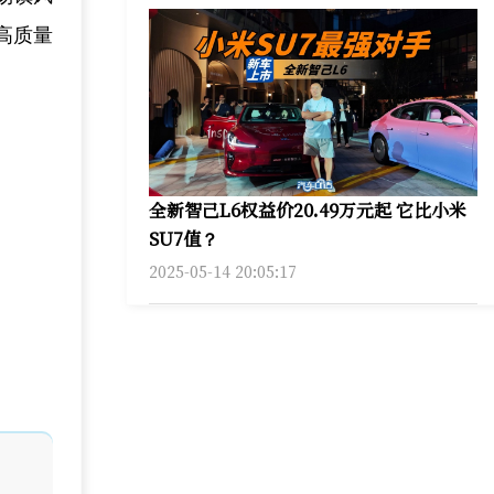
高质量
全新智己L6权益价20.49万元起 它比小米
SU7值？
2025-05-14 20:05:17