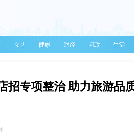
育
文艺
健康
财经
问政
生活
店招专项整治 助力旅游品
网