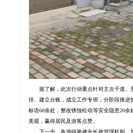
据了解，此次行动重点针对主次干道、
排、建立台账，成立工作专班，分阶段推进
标语60余处，整改锈蚀松动等安全隐患20
美观，赢得居民及游客点赞。
下一步，鱼池镇将健全长效管理机制，