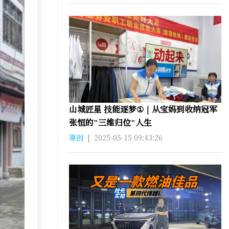
山城匠星 技能逐梦①｜从宝妈到收纳冠军
张恒的"三维归位"人生
原创
|
2025-05-15 09:43:26