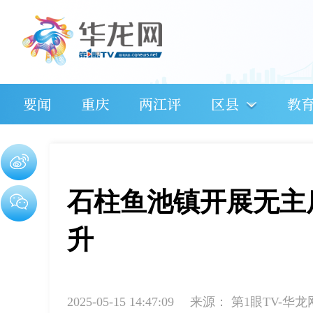
要闻
重庆
两江评
区县
教
石柱鱼池镇开展无主
升
2025-05-15 14:47:09
来源：
第1眼TV-华龙