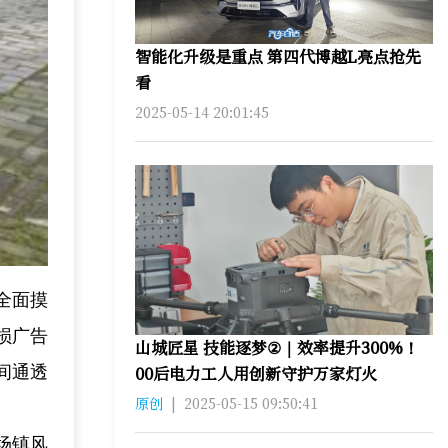
智能化升级是重点 第四代博越L亮点抢先
看
2025-05-14 20:01:45
全面摸
损广告
山城匠星 技能逐梦②｜效率提升300%！
间通透
00后电力工人用创新守护万家灯火
原创
|
2025-05-15 09:50:41
场镇风