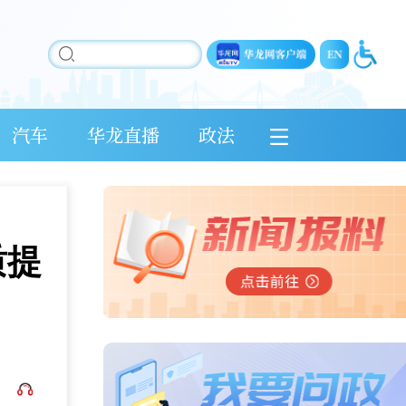
汽车
华龙直播
政法
质提