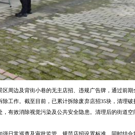
景区周边及背街小巷的无主店招、违规广告牌，通过前期
拆除工作。截至目前，已累计拆除废弃店招35块，清理破
余处，有效消除视觉污染及公共安全隐患。清理后的街道空
加强日常巡查及审批监管，规范店招设置标准，同时结合