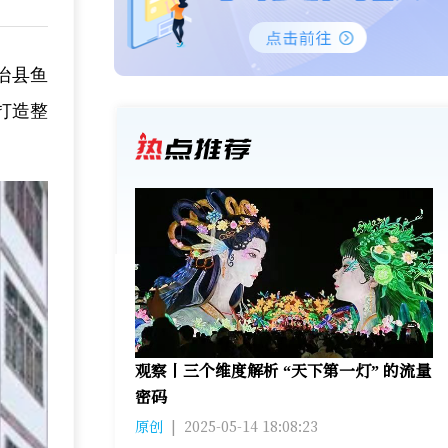
治县鱼
打造整
观察丨三个维度解析 “天下第一灯” 的流量
密码
原创
|
2025-05-14 18:08:23