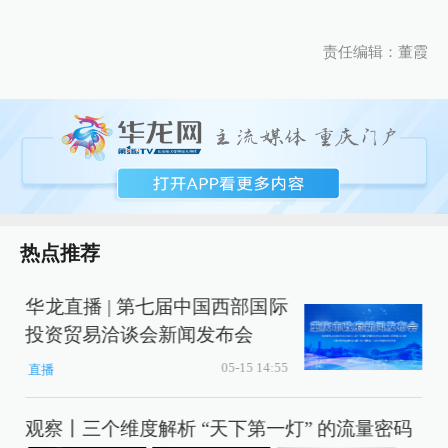
责任编辑：董霞
热点推荐
华龙直播 | 第七届中国西部国际
投资贸易洽谈会新闻发布会
05-15 14:55
直播
观察丨三个维度解析 “天下第一灯” 的流量密码