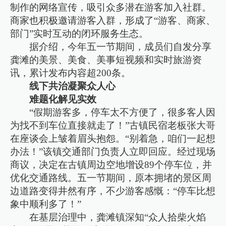
制作的网络宣传，吸引众多潜在游客加入社群。
商家也积极邀请游客入群，形成了“游客、商家、
部门”实时互动的闭环服务生态。
据介绍，今年五一节期间，成员们自发分享
龚滩的美景、美食、美事短视频和实时旅游资
讯，累计发布内容超200条。
线下共治凝聚众人心
难题化解见实效
“假期游客多，停车太不方便了，很多客人因
为找不到车位直接就走了！”古镇民宿老板张大哥
在座谈会上皱着眉头抱怨。“别着急，咱们一起想
办法！”该镇交通部门负责人立即回应。经过现场
商议，决定在古镇周边空地增设89个停车位，并
优化交通路线。五一节期间，原本拥堵的景区周
边道路变得井然有序，不少游客感慨：“停车比想
象中顺利多了！”
在基层治理中，龚滩镇深知“众人拾柴火焰