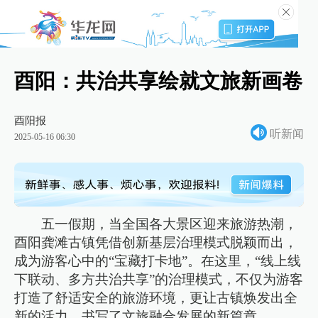
酉阳：共治共享绘就文旅新画卷
酉阳报
听新闻
2025-05-16 06:30
五一假期，当全国各大景区迎来旅游热潮，
酉阳龚滩古镇凭借创新基层治理模式脱颖而出，
成为游客心中的“宝藏打卡地”。在这里，“线上线
下联动、多方共治共享”的治理模式，不仅为游客
打造了舒适安全的旅游环境，更让古镇焕发出全
新的活力，书写了文旅融合发展的新篇章。