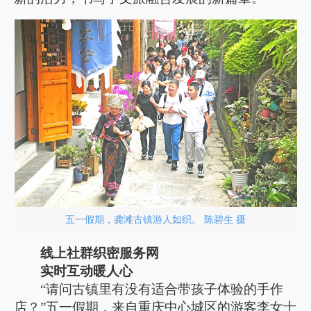
五一假期，龚滩古镇游人如织。 陈碧生 摄
线上社群织密服务网
实时互动暖人心
“请问古镇里有没有适合带孩子体验的手作
店？”五一假期，来自重庆中心城区的游客李女士