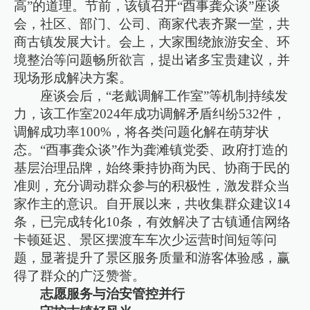
高”的道理。节前，该镇召开“酉事龚众谈”座谈
会，社区、部门、公司、商家代表齐聚一堂，共
商古镇发展大计。会上，大家围绕旅游安全、环
境整治等问题畅所欲言，提出诸多宝贵建议，并
现场形成解决方案。
座谈会后，“老戴调解工作室”等机制持续发
力，该工作室2024年成功调解矛盾纠纷532件，
调解成功率100%，将各类问题化解在萌芽状
态。“酉事龚众谈”作为龚滩镇党委、政府打造的
基层治理品牌，始终秉持协商为民、协商于民的
准则，充分调动群众参与的积极性，激发群众当
家作主的意识。自开展以来，共收集群众建议14
条，已完成转化10条，有效解决了古镇通信网络
卡顿延迟、景区摆渡车车次少运营时间短等问
题，显著提升了景区服务质量和游客体验感，赢
得了群众的广泛赞誉。
志愿服务与治安管控并行