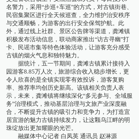
名警力，采用“步巡+车巡”的方式，对古镇街巷、
民宿集聚区进行全天候巡查，全力维护治安秩序
与交通顺畅，为游客的出行安全保驾护航。此
外，通过线上社群、景区公告牌等渠道，龚滩镇
积极发布活动信息，联动商家推出“访古寻幽”打
卡、民谣市集等特色体验活动，让游客充分感受
古镇的烟火气息和独特魅力。
据统计，五一节期间，龚滩古镇累计接待入
园游客8.85万人次，旅游综合收入稳步增长，更
令人欣喜的是全镇实现零有效投诉，游客复购
率、推荐率均创历史新高。该镇相关负责人表
示，未来，龚滩镇将继续深化“多元参与、全域服
务”治理模式，推动基层治理与文旅产业深度融
合，不断提升古镇的吸引力和竞争力，为打造宜
居宜游的魅力古镇持续发力，让这颗乌江畔的明
珠绽放出更加耀眼的光芒。
融媒体中心记者 白凤英 通讯员 赵淋源