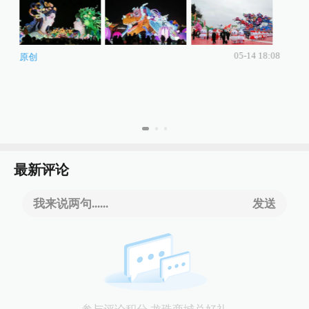
05-14 18:08
原创
最新评论
我来说两句......
发送