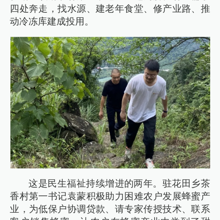
四处奔走，找水源、建老年食堂、修产业路、推
动冷冻库建成投用。
这是民生福祉持续增进的两年。驻花田乡茶
香村第一书记袁蒙积极助力困难农户发展蜂蜜产
业，为低保户协调贷款、请专家传授技术、联系