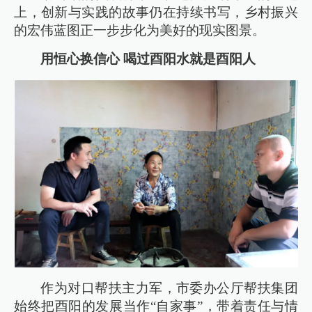
上，创新与实践的故事仍在持续书写，乡村振兴
的宏伟蓝图正一步步化为美好的现实图景。
用恒心换信心 喝过酉阳水就是酉阳人
作为对口帮扶主力军，市委办公厅帮扶集团
始终把酉阳的发展当作“自家事”，带着责任与情