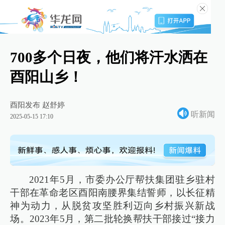
700多个日夜，他们将汗水洒在
酉阳山乡！
酉阳发布 赵舒婷
听新闻
2025-05-15 17:10
2021年5月，市委办公厅帮扶集团驻乡驻村
干部在革命老区酉阳南腰界集结誓师，以长征精
神为动力，从脱贫攻坚胜利迈向乡村振兴新战
场。2023年5月，第二批轮换帮扶干部接过“接力