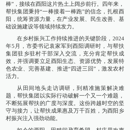
棒”，接续在酉阳这片热土上阔步前行。四年来，
帮扶集团秉持“一棒接着一棒跑”的信念，扎根酉
阳，统筹资源力量，在产业发展、民生改善、基
础设施建设等领域持续发力。
在乡村振兴工作持续推进的关键阶段，2024
年5月，市委书记袁家军到酉阳调研时，与帮扶
集团驻乡驻村干部深入交流，充分肯定帮扶成
效，并强调要立足酉阳生态、资源优势，发展特
色农业、完善基建、推进“四进三回”，激发农村
活力。
从田间地头走访调研，到精准施策解决难
题，帮扶集团以实际行动破解一个又一个难题，
不断拓展帮扶的广度与深度。这份跨越时空的坚
守与接力，让帮扶成果惠及万千百姓，为酉阳乡
村振兴注入强劲动能。