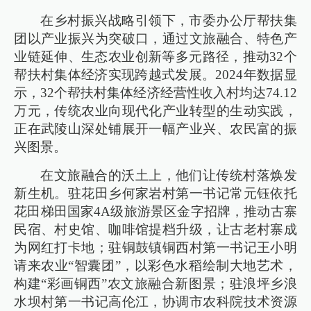
在乡村振兴战略引领下，市委办公厅帮扶集
团以产业振兴为突破口，通过文旅融合、特色产
业链延伸、生态农业创新等多元路径，推动32个
帮扶村集体经济实现跨越式发展。2024年数据显
示，32个帮扶村集体经济经营性收入村均达74.12
万元，传统农业向现代化产业转型的生动实践，
正在武陵山深处铺展开一幅产业兴、农民富的振
兴图景。
在文旅融合的沃土上，他们让传统村落焕发
新生机。驻花田乡何家岩村第一书记常元钰依托
花田梯田国家4A级旅游景区金字招牌，推动古寨
民宿、村史馆、咖啡馆提档升级，让古老村寨成
为网红打卡地；驻铜鼓镇铜西村第一书记王小明
请来农业“智囊团”，以彩色水稻绘制大地艺术，
构建“彩画铜西”农文旅融合新图景；驻浪坪乡浪
水坝村第一书记高伦江，协调市农科院技术资源