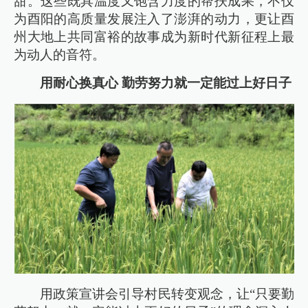
甜。这些既具温度又饱含力度的帮扶成果，不仅
为酉阳的高质量发展注入了澎湃的动力，更让酉
州大地上共同富裕的故事成为新时代新征程上最
为动人的音符。
用耐心换真心 勤劳努力就一定能过上好日子
用政策宣讲会引导村民转变观念，让“只要勤