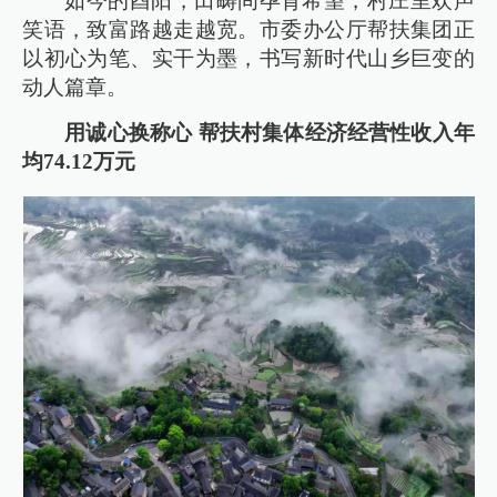
如今的酉阳，田畴间孕育希望，村庄里欢声
笑语，致富路越走越宽。市委办公厅帮扶集团正
以初心为笔、实干为墨，书写新时代山乡巨变的
动人篇章。
用诚心换称心 帮扶村集体经济经营性收入年
均74.12万元