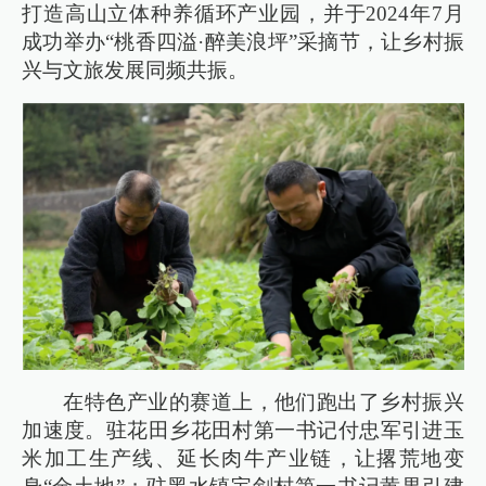
打造高山立体种养循环产业园，并于2024年7月
成功举办“桃香四溢·醉美浪坪”采摘节，让乡村振
兴与文旅发展同频共振。
在特色产业的赛道上，他们跑出了乡村振兴
加速度。驻花田乡花田村第一书记付忠军引进玉
米加工生产线、延长肉牛产业链，让撂荒地变