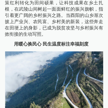
策红利转化为田间硕果，让科技成果在乡土扎
根，在武陵山间树起一面面鲜红的振兴旗帜，指
引着更广阔的乡村振兴之路。当酉阳的山乡渐次
披上产业兴、农民富、乡村美的新装，这些奔走
在田埂上的身影，已成为脱贫攻坚与乡村振兴有
效衔接的生动写照。
用暖心换民心 民生温度标注幸福刻度