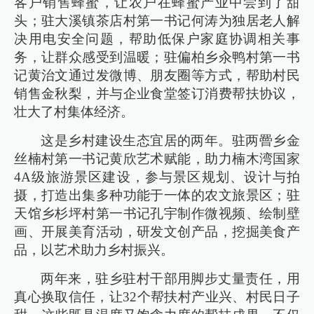
客户销售蜂蜜，让农户在蜂蜜产业中尝到了甜
头；驻大溪镇茶店村第一书记何涛为独居老人解
决用电安全问题，帮助低保户家庭协调相关事
务，让群众感受到温暖；驻偏柏乡汆鸭村第一书
记黄治文通过发微博、朋友圈等方式，帮助村民
销售金秋梨，并与企业食堂签订消费帮扶协议，
壮大了村集体经济。
这是乡村建设生态宜居的两年。驻两罾乡金
丝楠村第一书记黄欣艺术赋能，助力楠木湾国家
4A级旅游景区建设，参与景区规划、设计与拍
摄，打造出集多种功能于一体的农文旅景区；驻
天馆乡杉坪村第一书记孔宇制作微视频、绘制壁
画、开展美育活动，研发文创产品，挖掘美食产
品，以艺术助力乡村振兴。
两年来，驻乡驻村干部用脚步丈量责任，用
真心换取信任，让32个帮扶村产业兴、村民日子