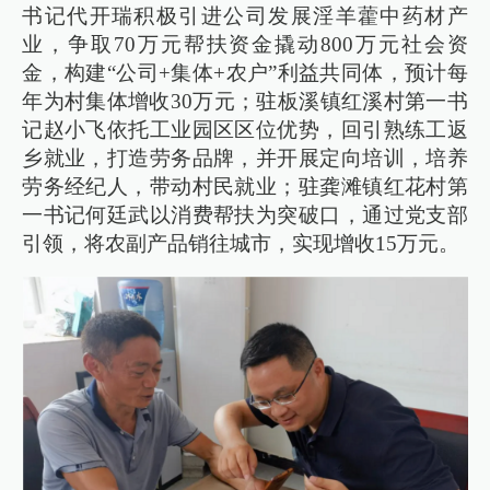
书记代开瑞积极引进公司发展淫羊藿中药材产
业，争取70万元帮扶资金撬动800万元社会资
金，构建“公司+集体+农户”利益共同体，预计每
年为村集体增收30万元；驻板溪镇红溪村第一书
记赵小飞依托工业园区区位优势，回引熟练工返
乡就业，打造劳务品牌，并开展定向培训，培养
劳务经纪人，带动村民就业；驻龚滩镇红花村第
一书记何廷武以消费帮扶为突破口，通过党支部
引领，将农副产品销往城市，实现增收15万元。