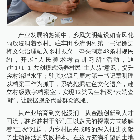
产业发展的热潮中，乡风文明建设如春风化
雨般浸润着乡村。驻车田乡清明村第一书记徐进
将文化治理融入乡村振兴，牵头制定43条村规民
约，开展“人民美术考古讲习所”活动，通
过“1+1+1”共创模式涵养村民“主人翁”意识，提升
乡村治理水平；驻黑水镇马鹿村第一书记章明理
以档案工作为抓手，系统挖掘红色文化遗产，建
立村级数字档案室，实现12类民生档案“云端查
阅”，让数据跑路代替群众跑腿。
从产业培育到文化浸润，从金融创新到人才
回流，驻乡驻村干部们正以多元的探索方式破解
着“三农”难题，为乡村振兴战略的深入推进贡献
了生动鲜活的实践样本。在这片充满希望的土地