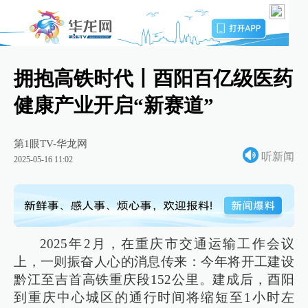
拥抱高铁时代丨酉阳百亿级医药
健康产业开启“新赛道”
第1眼TV-华龙网
听新闻
2025-05-16 11:02
2025年2月，在重庆市交通运输工作会议
上，一则振奋人心的消息传来：今年将开工建设
黔江至吉首高铁重庆段152公里。建成后，酉阳
到重庆中心城区的通行时间将缩短至1小时左