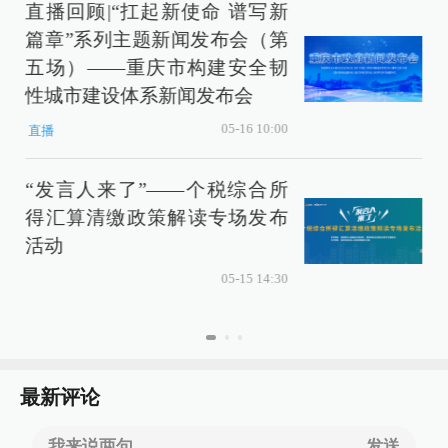
直播回顾|“扛起新使命 谱写新
篇章”系列主题新闻发布会（第
五场）——重庆市构建安全韧
性城市建设体系新闻发布会
05-16 10:00
直播
“发言人来了”——个税综合所
得汇算清缴政策解读专场发布
活动
05-15 14:30
最新评论
我来说两句......
发送