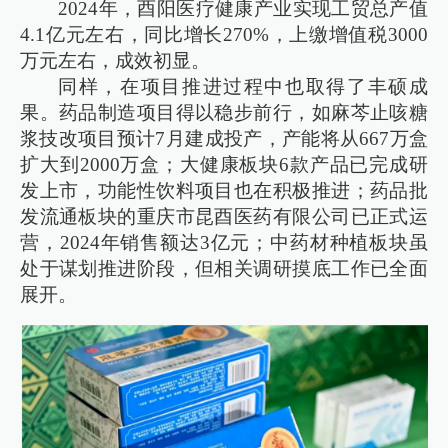
2024年，酉阳医疗健康产业实现工贸总产值
4.1亿元左右，同比增长270%，上缴增值税3000
万元左右，成效初显。
同样，在项目推进过程中也取得了丰硕成
果。药品制造项目得以稳步前行，如麻芩止咳糖
浆技改项目预计7月建成投产，产能将从667万盒
扩大到2000万盒；大健康板块6款产品已完成研
发上市，功能性饮料项目也在积极推进；药品批
发流通板块的重庆市昆酉医药有限公司已正式运
营，2024年销售额达3亿元；中药材种植板块虽
处于谋划推进阶段，但相关调研摸底工作已全面
展开。