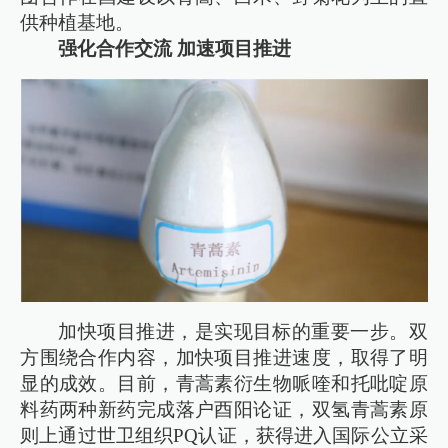
供种植基地。
强化合作交流 加速项目推进
加快项目推进，是实现目标的重要一步。双
方围绕合作内容，加快项目推进速度，取得了明
显的成效。目前，青蒿素衍生物哌喹和托吡啶原
料药两种新药完成落户酉阳论证，双氢青蒿素原
则上通过世卫组织PQ认证，获得进入国际公立采