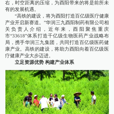
右，时空距离的压缩，为酉阳带来的将是前所未
有的发展机遇。
“高铁的建设，将为酉阳打造百亿级医疗健康
产业开启新赛道。”华润三九酉阳制药有限公司相
关负责人介绍，近年来，酉阳聚焦重庆
市“33618”体系打造千亿级生物医药产业战略布
局，携手华润三九集团，共同打造百亿级医药健
康产业。高铁的建设，将助力酉阳向着百亿级医
疗健康产业大步迈进。
立足资源优势 构建产业体系