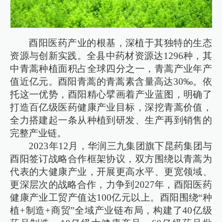
酉阳医药产业的根基，深植于其独特的生态
资源与创新实践。全县中药材资源达1296种，其
中青蒿种植面积占全球四分之一，青蒿产业年产
值近亿元。酉阳青蒿的青蒿素含量高达30‰。依
托这一优势，酉阳精心擘画着产业蓝图，明确了
打造百亿级医药健康产业目标，深挖青蒿价值，
全力搭建起一条从种植到研发、生产再到销售的
完整产业链。
2023年12月，华润三九集团旗下昆药集团与
酉阳签订战略合作框架协议，双方围绕以青蒿为
代表的大健康产业，开展更高水平、更宽领域、
更深层次的战略合作，力争到2027年，酉阳医药
健康产业工贸产值达100亿元以上。酉阳围绕“种
植+制造+商贸”全域产业链布局，构建了40亿级