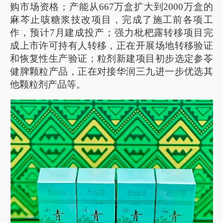
购市场资格；产能从667万盒扩大到2000万盒的
麻芩止咳糖浆技改项目，完成了施工前各项工
作，预计7月建成投产；强力枇杷露转移项目完
成上市许可持有人转移，正在开展场地转移验证
和恢复性生产验证；粒剂新建项目初步选定参苓
健脾颗粒产品，正在对接华润三九进一步优选其
他颗粒剂产品等。