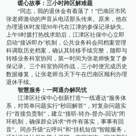
暖心故事：三小时跨区解难题
“同志，我的退休金有着落了！”巴南区市民
张老师激动的声音从电话那头传来。原来，他在
办理退休时发现90年代在江津的参保记录缺失。
上午9时拨打热线求助后，江津区社保中心立即
启动“接诉即办”机制，公共业务科会同档案管理
科调取历史档案，确认其转移手续完整，随即与
转移业务科室协同，第一时间为张老师恢复了参
保记录。三个科室协同作战，三小时便完成历史
数据修复，让张老师当天下午在巴南区顺利办理
退休手续。
智慧服务：一网通办解民忧
江津区社保中心创新打造“一线通达”服务体
系，对简单问题实行“秒回解答”，对复杂问题实
行“首接负责制”，建立“接听-转办-督办-回访”闭
环机制，确保群众诉求“件件有落实，事事有回
音”。同步升级“云呼叫”和“挂机短信”智能服务，