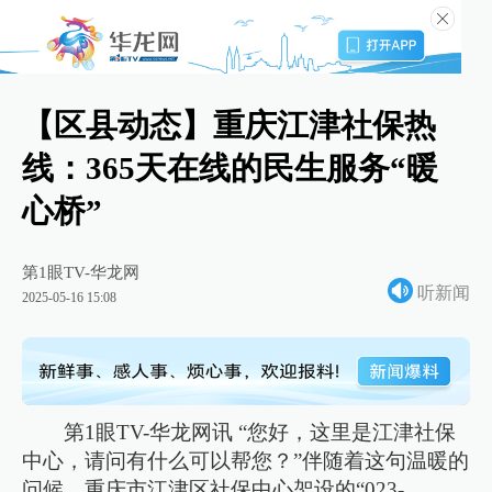
【区县动态】重庆江津社保热
线：365天在线的民生服务“暖
心桥”
第1眼TV-华龙网
听新闻
2025-05-16 15:08
第1眼TV-华龙网讯 “您好，这里是江津社保
中心，请问有什么可以帮您？”伴随着这句温暖的
问候，重庆市江津区社保中心架设的“023-