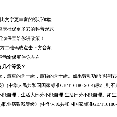
比文字更丰富的视听体验
重庆社保更多彩的科普形式
听渝保宝给你讲政策！
方二维码或点击下方音频
声动渝保宝伴你左右
有几个等级？
级，最重的为一级，最轻的为十级。如果劳动功能障碍程
华人民共和国国家标准GB/T16180-2014)标准,则
不能自理，生活大部分不能自理,生活部分不能自理。如生
病致残等级》(中华人民共和国国家标准GB/T16180-20