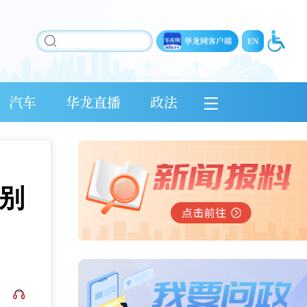
汽车
华龙直播
政法
别