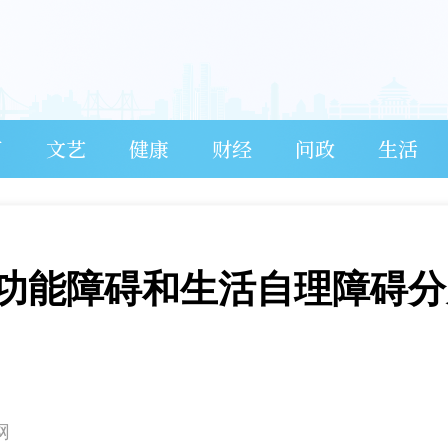
育
文艺
健康
财经
问政
生活
功能障碍和生活自理障碍分
网