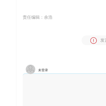
责任编辑：
余浩
发
未登录