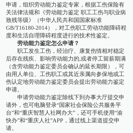
申请，组织劳动能力鉴定专家，根据工伤保险有
关法律法规和《劳动能力鉴定 职工工伤与职业病
致残等级》（中华人民共和国国家标准
GB/T16180-2014），对工伤职工劳动功能障碍程
度和生活自理障碍程度进行的技术性鉴定。
劳动能力鉴定怎么申请？
职工发生工伤，经治疗、康复伤情相对稳定
后存在残疾、影响劳动能力的,或者停工留薪期满
（含劳动能力鉴定委员会确认的延长期限），可
由用人单位、工伤职工或其近亲属向参保地或工
伤认定地劳动能力鉴定委员会提出劳动能力鉴定
申请。
申请劳动能力鉴定除线下到办事大厅提交申
请外，也可电脑登录“国家社会保险公共服务平
台”和“重庆智慧人社网办大”，还可手机使用“渝
快办”和“重庆人社”APP，通过线上渠道提交申
请。