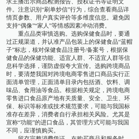
求主播出示商品检测报告、授权证书等证明文
件。注意识别“刷单炒信”行为，综合查看商品详
情页参数、用户真实评价等多维度信息。避免因
支持“偶像”“家人”等情感因素冲动消费。
重点品类审慎选购。选购保健食品时，要通
过正规渠道，并认准产品包装上的保健食品“蓝帽
子”标志，核对保健食品注册号/备案号，根据保
健食品的保健功能、适宜人群、不适宜人群等信
息科学选择，谨防虚假夸大宣传。选购跨境商品
时，要清楚我国对跨境电商零售进口商品实行正
面清单管理，正面清单目录内包括酒、饮料、调
味品、食用油等食品。根据相关规定，跨境电商
零售进口食品原产地有关质量、安全、卫生、环
保、标识等标准或技术规范要求，可能与我国标
准存在差异，消费者自行承担相关风险。尤其是
宣称“功能”的进口食品，其管理方式可能与我国
不同，应谨慎购买。
留存完整消费凭证。在购买商品和服务时，