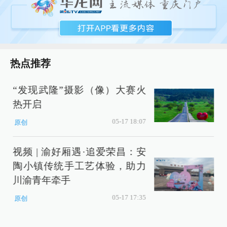
热点推荐
“发现武隆”摄影（像）大赛火
热开启
05-17 18:07
原创
视频 | 渝好厢遇·追爱荣昌：安
陶小镇传统手工艺体验，助力
川渝青年牵手
05-17 17:35
原创