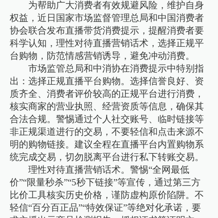
为帮助广大消费者有效规避风险，维护自身
权益，近日国家市场监督管理总局和中国消费者
协会联合发布直播带货消费提示，提醒消费者要
科学认知，理性对待直播营销话术，选择正规平
台购物，防范情感营销诱导，避免冲动消费。
市场监管总局和中消协在消费提示中特别指
出：选择正规直播平台购物。选择信誉良好、资
质齐全、消费者评价较高的正规平台进行消费，
核实商家的营业执照、经营资质等信息，确保其
合法合规。警惕通过个人社交账号、临时链接等
非正规渠道进行的交易，不要轻信和点击来源不
明的购物链接。建议全程在直播平台内置购物系
统完成交易，切勿脱离平台进行私下转账交易。
理性对待直播营销话术。警惕“全网最低
价”“限量秒杀”“5秒下链接”等宣传，通过第三方
比价工具核实历史价格，谨防虚构原价陷阱。不
轻信“百分百正品”“特效保证”等绝对化承诺，要