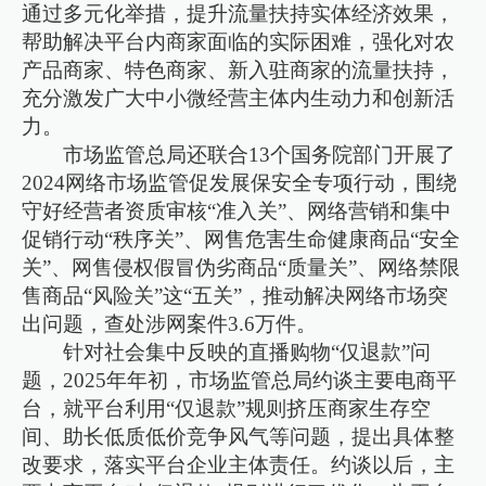
通过多元化举措，提升流量扶持实体经济效果，
帮助解决平台内商家面临的实际困难，强化对农
产品商家、特色商家、新入驻商家的流量扶持，
充分激发广大中小微经营主体内生动力和创新活
力。
市场监管总局还联合13个国务院部门开展了
2024网络市场监管促发展保安全专项行动，围绕
守好经营者资质审核“准入关”、网络营销和集中
促销行动“秩序关”、网售危害生命健康商品“安全
关”、网售侵权假冒伪劣商品“质量关”、网络禁限
售商品“风险关”这“五关”，推动解决网络市场突
出问题，查处涉网案件3.6万件。
针对社会集中反映的直播购物“仅退款”问
题，2025年年初，市场监管总局约谈主要电商平
台，就平台利用“仅退款”规则挤压商家生存空
间、助长低质低价竞争风气等问题，提出具体整
改要求，落实平台企业主体责任。约谈以后，主