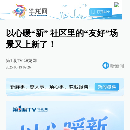
以心暖“新” 社区里的“友好”场
景又上新了！
第1眼TV-华龙网
听新闻
2025-05-19 09:26