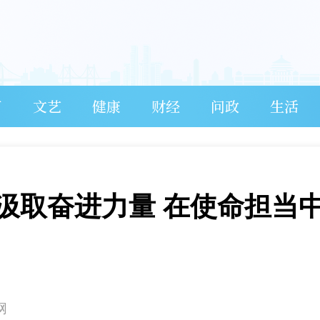
育
文艺
健康
财经
问政
生活
汲取奋进力量 在使命担当
网