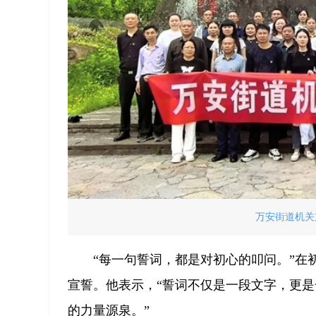
万安街道机关
“每一句誓词，都是对初心的叩问。”
宣誓。他表示，“誓词不仅是一段文字，更
的力量源泉。”