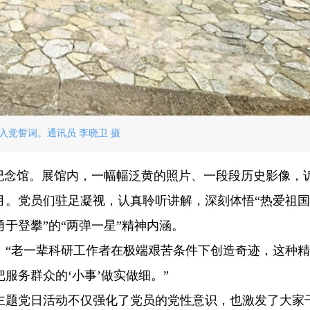
入党誓词。通讯员 李晓卫 摄
”纪念馆。展馆内，一幅幅泛黄的照片、一段段历史影像，
月。党员们驻足凝视，认真聆听讲解，深刻体悟“热爱祖
于登攀”的“两弹一星”精神内涵。
：“老一辈科研工作者在极端艰苦条件下创造奇迹，这种
服务群众的‘小事’做实做细。”
主题党日活动不仅强化了党员的党性意识，也激发了大家