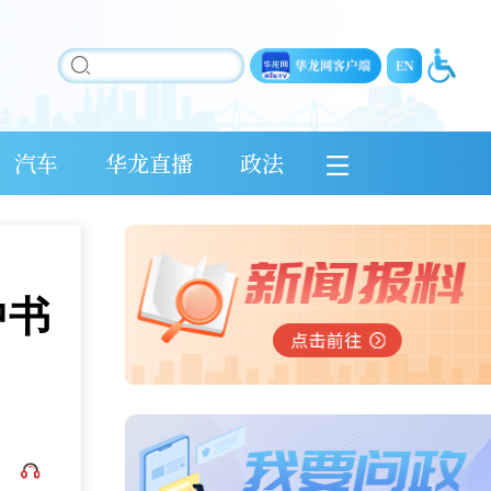
汽车
华龙直播
政法
中书