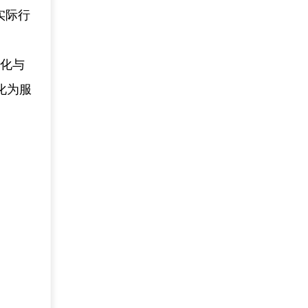
实际行
文化与
化为服