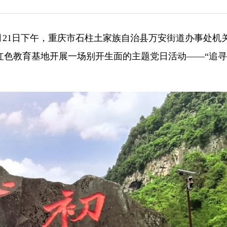
5月21日下午，重庆市石柱土家族自治县万安街道办事处机
红色教育基地开展一场别开生面的主题党日活动——“追