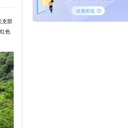
关支部
寻红色