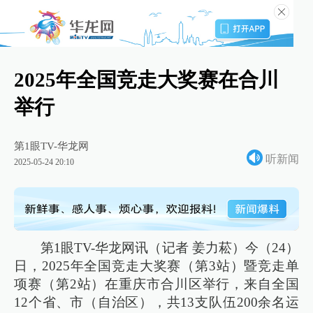
2025年全国竞走大奖赛在合川
举行
第1眼TV-华龙网
听新闻
2025-05-24 20:10
第1眼TV-华龙网讯（记者 姜力菘）今（24）
日，2025年全国竞走大奖赛（第3站）暨竞走单
项赛（第2站）在重庆市合川区举行，来自全国
12个省、市（自治区），共13支队伍200余名运