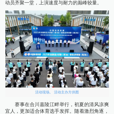
动员齐聚一堂，上演速度与耐力的巅峰较量。
活动现场。 活动主办方供图
赛事在合川嘉陵江畔举行，初夏的清风凉爽
宜人，更加适合体育选手发挥。随着激烈角逐，