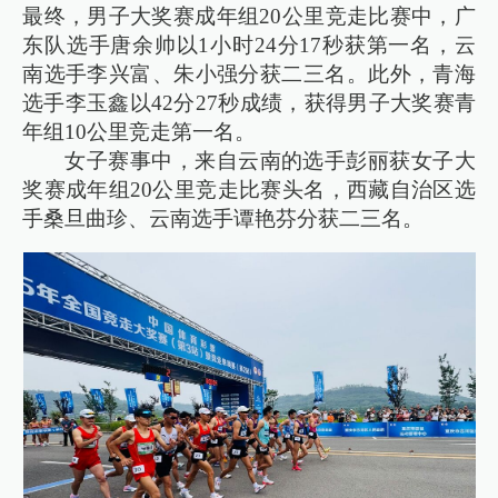
最终，男子大奖赛成年组20公里竞走比赛中，广
东队选手唐余帅以1小时24分17秒获第一名，云
南选手李兴富、朱小强分获二三名。此外，青海
选手李玉鑫以42分27秒成绩，获得男子大奖赛青
年组10公里竞走第一名。
女子赛事中，来自云南的选手彭丽获女子大
奖赛成年组20公里竞走比赛头名，西藏自治区选
手桑旦曲珍、云南选手谭艳芬分获二三名。