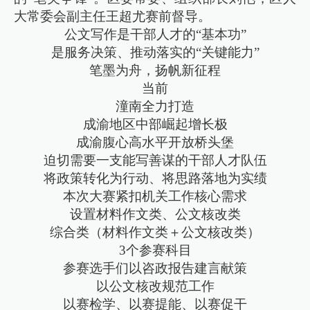
大常委会副主任王超尤赛前督导。
公文写作是干部人才的“基本功”
是服务决策、推动落实的“关键能力”
笔墨为舟，扬帆新征程
当前
潼南全力打造
成渝地区中部崛起增长极
成渝腹心高水平开放桥头堡
迫切需要一支能写善谋的干部人才队伍
将政策转化为行动、将思路落地为实绩
本次大赛紧扣机关工作核心需求
设置材料作文类、公文核改类
综合类（材料作文类＋公文核改类）
3个参赛科目
参赛选手们以咨政报告建言献策
以公文核改规范工作
以赛检学、以赛提能、以赛促干