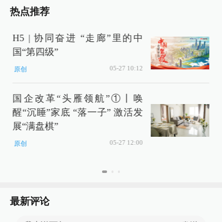
热点推荐
H5 | 协同奋进 “走廊”里的中
国“第四级”
05-27 10:12
原创
国企改革“头雁领航”①丨唤
醒“沉睡”家底 “落一子” 激活发
展“满盘棋”
05-27 12:00
原创
最新评论