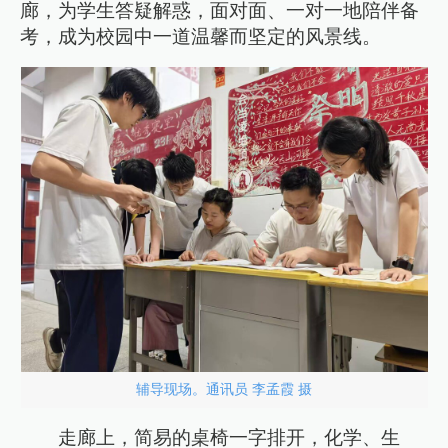
廊，为学生答疑解惑，面对面、一对一地陪伴备
考，成为校园中一道温馨而坚定的风景线。
辅导现场。通讯员 李孟霞 摄
走廊上，简易的桌椅一字排开，化学、生