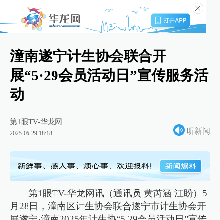
潼南遂宁计生协会联合开
展“5·29会员活动日”宣传服务活
动
第1眼TV-华龙网
听新闻
2025-05-29 18:18
第1眼TV-华龙网讯（通讯员 黄芮涵 江盼）5
月28日，潼南区计生协会联合遂宁市计生协会开
展遂宁·潼南2025年计生协“5.29会员活动日”宣传