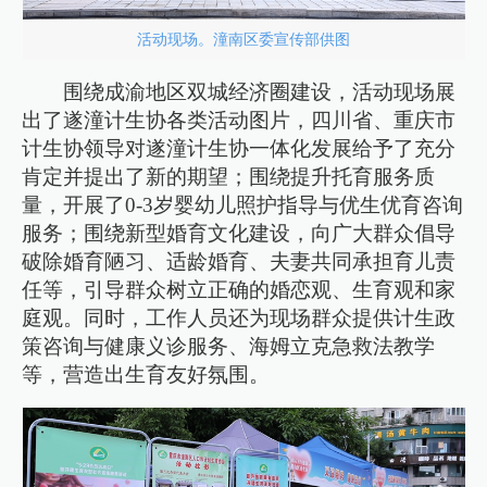
活动现场。潼南区委宣传部供图
围绕成渝地区双城经济圈建设，活动现场展
出了遂潼计生协各类活动图片，四川省、重庆市
计生协领导对遂潼计生协一体化发展给予了充分
肯定并提出了新的期望；围绕提升托育服务质
量，开展了0-3岁婴幼儿照护指导与优生优育咨询
服务；围绕新型婚育文化建设，向广大群众倡导
破除婚育陋习、适龄婚育、夫妻共同承担育儿责
任等，引导群众树立正确的婚恋观、生育观和家
庭观。同时，工作人员还为现场群众提供计生政
策咨询与健康义诊服务、海姆立克急救法教学
等，营造出生育友好氛围。