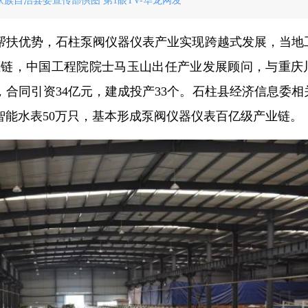
族自治县委宣传部供图 第1眼TV-华龙网发
帮扶优势，石柱泵阀仪器仪表产业实现跨越式发展，当地
产业链，中国工程院院士马玉山出任产业发展顾问，与重庆
，合同引资34亿元，建成投产33个。石柱县经济信息委相
只、智能水表50万只，基本形成泵阀仪器仪表百亿级产业链。