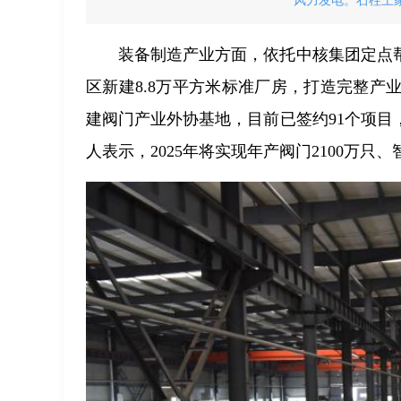
风力发电。石柱土家
装备制造产业方面，依托中核集团定点
区新建8.8万平方米标准厂房，打造完整
建阀门产业外协基地，目前已签约91个项目
人表示，2025年将实现年产阀门2100万