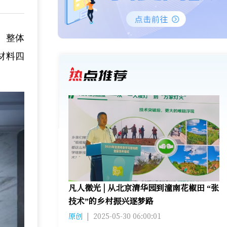
效、整体
材料四
凡人微光 | 从北京清华园到潼南花椒田 “张
技术”的乡村振兴逐梦路
原创
|
2025-05-30 06:00:01