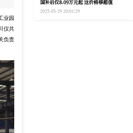
国补后仅8.09万元起 这价格够超值
2025-05-29 20:01:29
工业园
川仪共
关负责