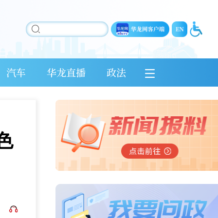
汽车
华龙直播
政法
色