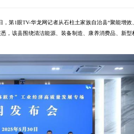
30日，第1眼TV-华龙网记者从石柱土家族自治县“聚能增
获悉，该县围绕清洁能源、装备制造、康养消费品、新型
。