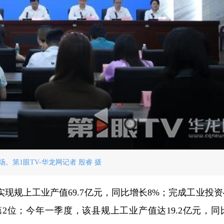
场。第1眼TV-华龙网记者 殷睿 摄
现规上工业产值69.7亿元，同比增长8%；完成工业投资4
第2位；今年一季度，该县规上工业产值达19.2亿元，同