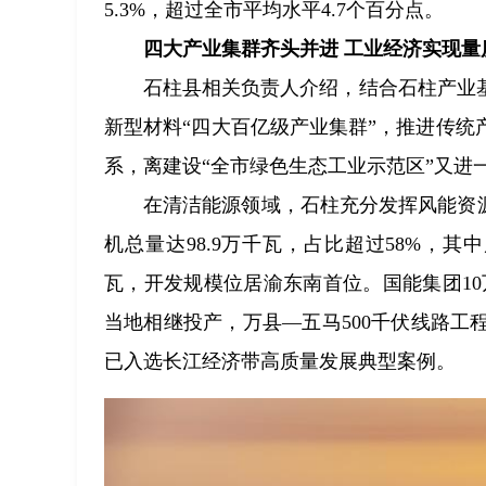
5.3%，超过全市平均水平4.7个百分点。
四大产业集群齐头并进 工业经济实现量
石柱县相关负责人介绍，结合石柱产业
新型材料“四大百亿级产业集群”，推进传
系，离建设“全市绿色生态工业示范区”又进
在清洁能源领域，石柱充分发挥风能资
机总量达98.9万千瓦，占比超过58%，其中
瓦，开发规模位居渝东南首位。国能集团10
当地相继投产，万县—五马500千伏线路
已入选长江经济带高质量发展典型案例。