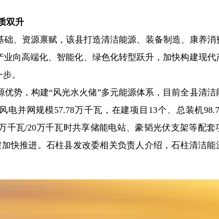
质双升
基础、资源禀赋，该县打造清洁能源、装备制造、康养消
统产业向高端化、智能化、绿色化转型跃升，加快构建现代
一步。
源优势，构建“风光水火储”多元能源体系，目前全县清洁
风电并网规模57.78万千瓦，在建项目13个、总装机98.
万千瓦/20万千瓦时共享储能电站、豪韬光伏支架等配套
工程加快推进。石柱县发改委相关负责人介绍，石柱清洁能