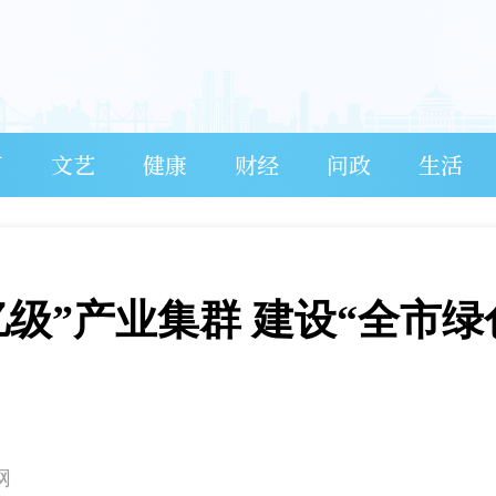
育
文艺
健康
财经
问政
生活
级”产业集群 建设“全市绿
网