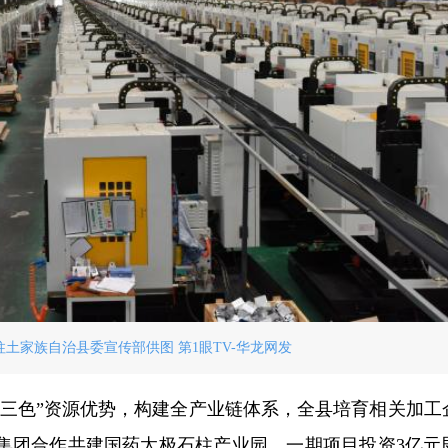
土家族自治县委宣传部供图 第1眼TV-华龙网发
三色”资源优势，构建全产业链体系，全县培育相关加工企
极集团合作共建国药太极石柱产业园，一期项目投资3亿元