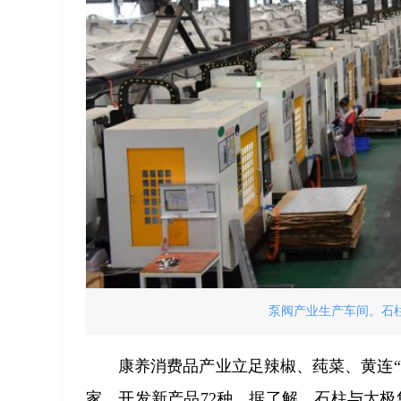
泵阀产业生产车间。石柱
康养消费品产业立足辣椒、莼菜、黄连“
家，开发新产品72种。据了解，石柱与太