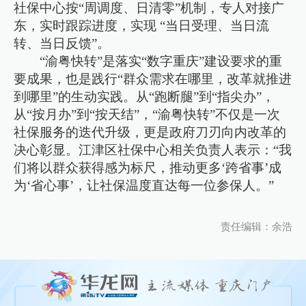
社保中心按“周调度、日清零”机制，专人对接广
东，实时跟踪进度，实现 “当日受理、当日流
转、当日反馈”。​
“渝粤快转”是落实“数字重庆”建设要求的重
要成果，也是践行“群众需求在哪里，改革就推进
到哪里”的生动实践。从“跑断腿”到“指尖办”，
从“按月办”到“按天结”，“渝粤快转”不仅是一次
社保服务的迭代升级，更是政府刀刃向内改革的
决心彰显。江津区社保中心相关负责人表示：“我
们将以群众获得感为标尺，推动更多‘跨省事’成
为‘省心事’，让社保温度直达每一位参保人。”
责任编辑：余浩