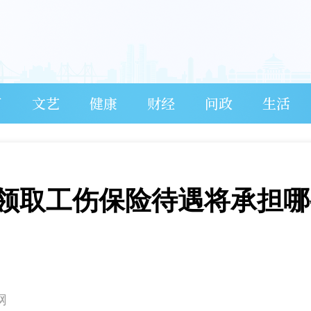
育
文艺
健康
财经
问政
生活
领取工伤保险待遇将承担哪
网