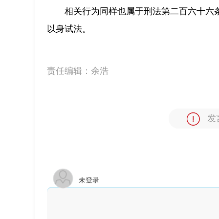
相关行为同样也属于刑法第二百六十六
以身试法。
责任编辑：
余浩
发
未登录