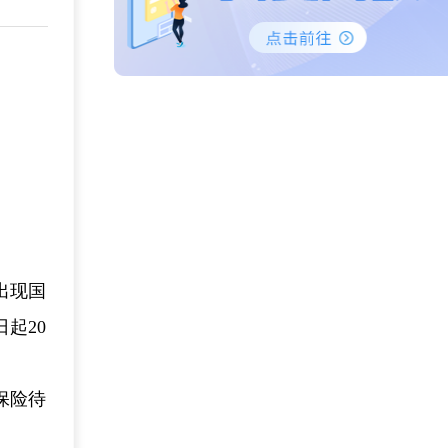
出现国
起20
保险待