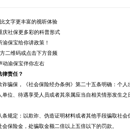
比文字更丰富的视听体验
重庆社保更多彩的科普形式
听渝保宝给你讲政策！
方二维码或点击下方音频
声动渝保宝伴你左右
法律责任？
欺诈骗保，《社会保险经办条例》第二十五条明确：个人
人单位、待遇享受人员或者其亲属应当自相关情形发生之日
八条规定：以欺诈、伪造证明材料或者其他手段骗取社会
社会保险金，处骗取金额二倍以上五倍以下的罚款。