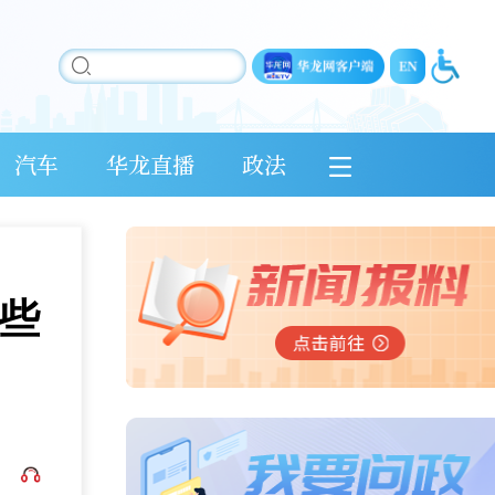
汽车
华龙直播
政法
些