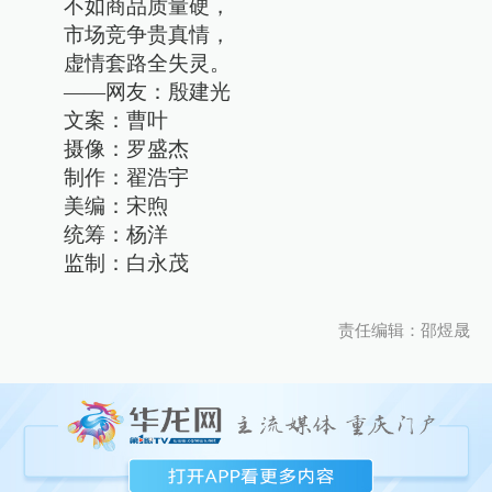
不如商品质量硬，
市场竞争贵真情，
虚情套路全失灵。
——网友：殷建光
文案：曹叶
摄像：罗盛杰
制作：翟浩宇
美编：宋煦
统筹：杨洋
监制：白永茂
责任编辑：邵煜晟