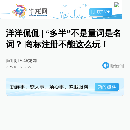
洋洋侃侃 | “多半”不是量词是名
词？ 商标注册不能这么玩！
第1眼TV-华龙网
听新闻
2025-06-05 17:55