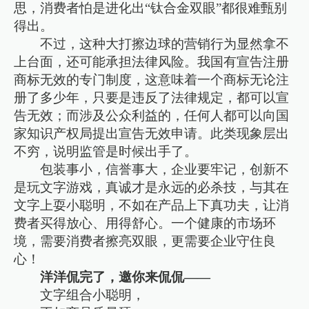
思，消费者怕是进化出“钛合金双眼”都很难甄别
得出。
不过，这种大打擦边球的营销行为显然拿不
上台面，还可能承担法律风险。我国有宣告注册
商标无效的专门制度，这意味着一个商标无论注
册了多少年，只要是违反了法律规定，都可以宣
告无效；而涉及公众利益的，任何人都可以向国
家知识产权局提出宣告无效申请。此类现象层出
不穷，说明监管是时候出手了。
包装事小，信誉事大，企业要牢记，创新不
是玩文字游戏，真诚才是永远的必杀技，与其在
文字上耍小聪明，不如在产品上下真功夫，让消
费者买得放心、用得舒心。一个健康的市场环
境，需要消费者擦亮双眼，更需要企业守住良
心！
洋洋侃完了，邀你来侃侃——
文字组合小聪明，