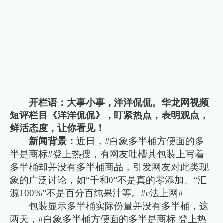
开栏语：大事小事，洋洋侃侃。华龙网视频
短评栏目《洋洋侃侃》，盯紧热点，表明观点，
鲜活态度，让你看见！
新闻背景：
近日，#白象多半桶方便面的多
半是商标#登上热搜，有网友吐槽其包装上写着
多半桶却并没有多半桶商品，引发网友对此类现
象的广泛讨论，如“千和0”不是真的零添加、“汇
源100%”不是百分百纯果汁等。#e法上网#
包装显示多半桶实际份量并没有多半桶，这
两天，#白象多半桶方便面的多半是商标 登上热