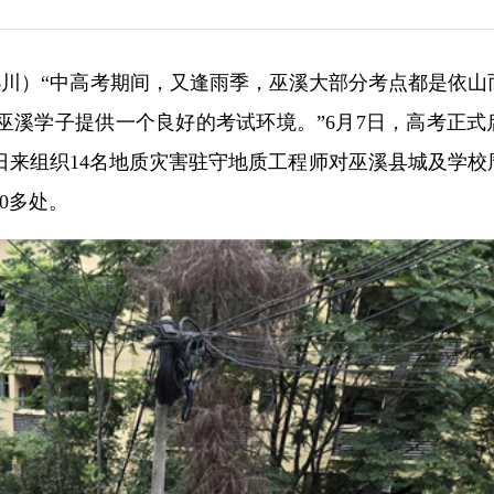
敖小川）“中高考期间，又逢雨季，巫溪大部分考点都是依山
巫溪学子提供一个良好的考试环境。”6月7日，高考正式
日来组织14名地质灾害驻守地质工程师对巫溪县城及学校
0多处。