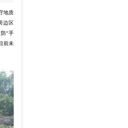
守地质
周边区
防”手
目前未