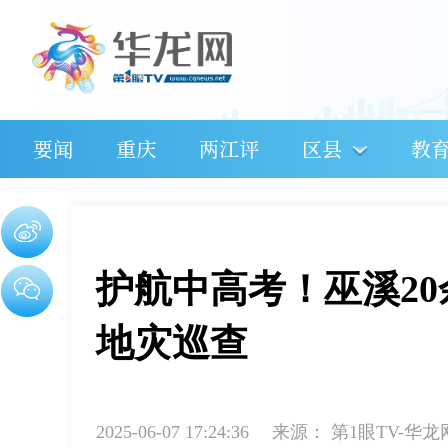
要闻
重庆
两江评
区县
教
护航中高考！巫溪2
地灾巡查
2025-06-07 17:24:36
来源：
第1眼TV-华龙