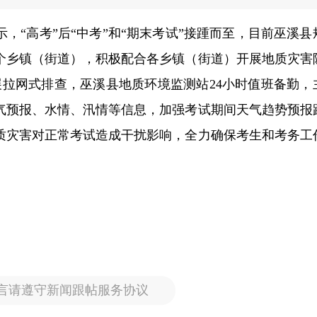
，“高考”后“中考”和“期末考试”接踵而至，目前巫溪县
2个乡镇（街道），积极配合各乡镇（街道）开展地质灾害
展拉网式排查，巫溪县地质环境监测站24小时值班备勤，
气预报、水情、汛情等信息，加强考试期间天气趋势预报
质灾害对正常考试造成干扰影响，全力确保考生和考务工
。
言请遵守新闻跟帖服务协议