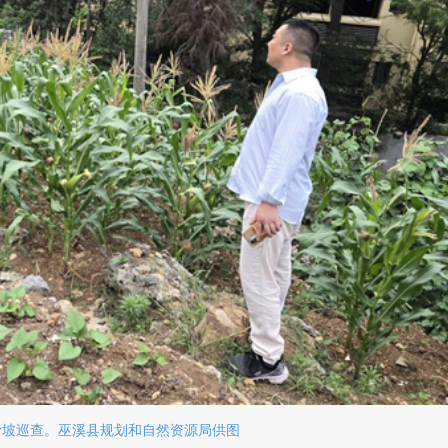
滑坡巡查。巫溪县规划和自然资源局供图