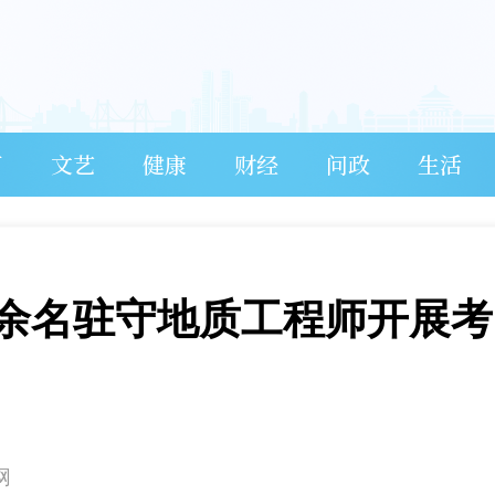
育
文艺
健康
财经
问政
生活
0余名驻守地质工程师开展考
网