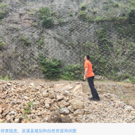
岩排查隐患。巫溪县规划和自然资源局供图