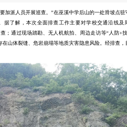
间要加派人员开展巡查。”在巫溪中学后山的一处滑坡点驻
。据了解，本次全面排查工作主要对学校交通沿线及
排查；通过现场踏勘、无人机航拍、周边走访等“人防+技
存在山体裂缝、危岩崩塌等地质灾害隐患风险。经排查，