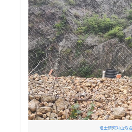
道士清湾对山危