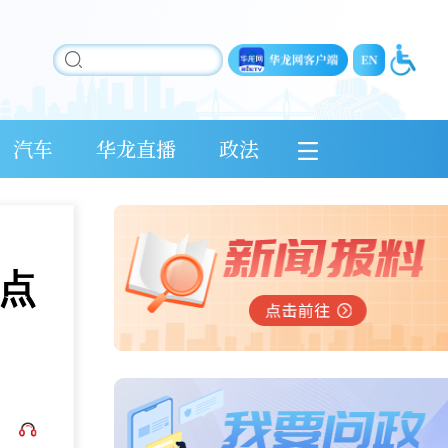
汽车
华龙直播
政法
点