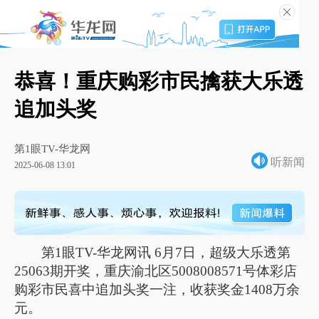
恭喜！重庆购彩市民擒获大乐透
追加头奖
第1眼TV-华龙网
听新闻
2025-06-08 13:01
第1眼TV-华龙网讯 6月7日，超级大乐透第
25063期开奖，重庆渝北区5008008571号体彩店
购彩市民喜中追加头奖一注，收获奖金1408万余
元。