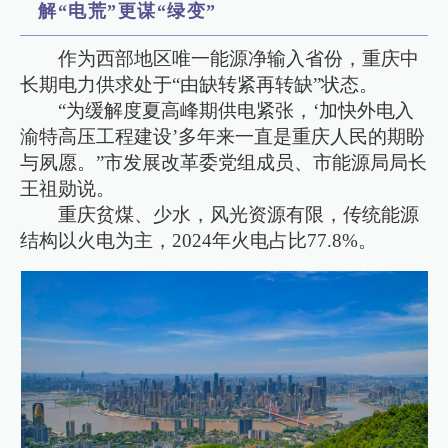
解“电荒”更谋“绿变”
作为西部地区唯一能源净输入省份，重庆中
长期电力供求处于“由缺转紧再转缺”状态。
“为缓解度夏高峰期供电紧张，‘加快外电入
渝特高压工程建设’多年来一直是重庆人民的期盼
与夙愿。”市发展改革委党组成员、市能源局局长
王祖勋说。
重庆贫煤、少水，风光资源有限，传统能源
结构以火电为主，2024年火电占比77.8%。