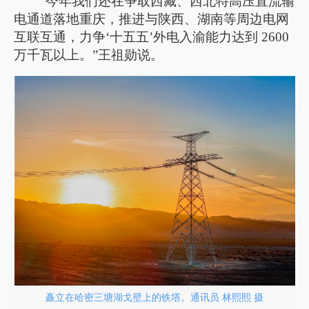
“今年我们还在争取西藏、西北特高压直流输
电通道落地重庆，推进与陕西、湖南等周边电网
互联互通，力争‘十五五’外电入渝能力达到 2600
万千瓦以上。”王祖勋说。
矗立在哈密三塘湖戈壁上的铁塔。通讯员 林熙熙 摄