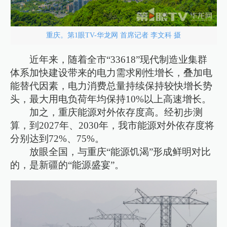
重庆。第1眼TV-华龙网 首席记者 李文科 摄
近年来，随着全市“33618”现代制造业集群
体系加快建设带来的电力需求刚性增长，叠加电
能替代因素，电力消费总量持续保持较快增长势
头，最大用电负荷年均保持10%以上高速增长。
加之，重庆能源对外依存度高。经初步测
算，到2027年、2030年，我市能源对外依存度将
分别达到72%、75%。
放眼全国，与重庆“能源饥渴”形成鲜明对比
的，是新疆的“能源盛宴”。