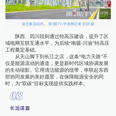
渝北换流站内。 第1眼TV-华龙网记者 刘润 摄
陕西、四川段则通过特高压建设，提升了区
域电网互联互通水平，为后续“南疆-川渝”特高压
工程奠定基础。
从天山脚下到长江之滨，这条“电力天路”不
仅是能源流动的通道，更是新时代区域协调发展
的生动缩影。它用清洁能源的纽带，串联起东西
部协同发展的美好愿景，在保障能源安全的同
时，为“双碳”目标实现提供实践样本。
0
3
长远谋篇