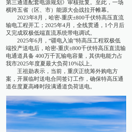
第三通道配套电源规划》审核批复。至此，一场
横跨五省（区、市）能源大会战拉开帷幕。
2023年8月，哈密-重庆±800千伏特高压直流
输电工程开工；2025年4月，全线贯通，1个月后
又完成双极低端直流系统带电调试。
2025年6月，“疆电入渝”特高压工程双极低
端投产送电后，哈密-重庆±800千伏特高压直流输
电通道具备 400万千瓦输电容量，其供电能力占
我市2025年度夏最大负荷10%以上。
王祖勋表示，当前，重庆正统筹外购电方
案，开展临时送电合同签订工作，确保特高压通
道在度夏高峰时段满通道负荷送电。