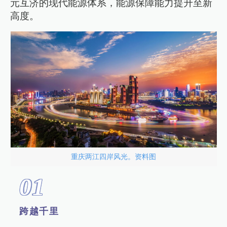
元互济的现代能源体系，能源保障能力提升至新
高度。
重庆两江四岸风光。资料图
0
1
跨越千里