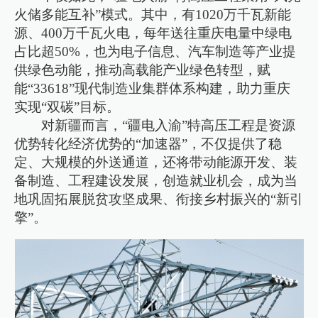
火储多能互补”模式。其中，有1020万千瓦新能
源、400万千瓦火电，每年送往重庆电量中绿电
占比超50%，也为电子信息、汽车制造等产业提
供绿色动能，推动高载能产业绿色转型，赋
能“33618”现代制造业集群体系构建，助力重庆
实现“双碳”目标。
对新疆而言，“疆电入渝”特高压工程是资源
优势转化经济优势的“加速器”，不仅提供了稳
定、大规模的外送通道，还将带动能源开发、装
备制造、工程建设发展，创造就业机会，成为当
地巩固拓展脱贫攻坚成果、衔接乡村振兴的“新引
擎”。