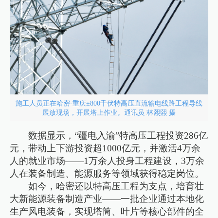
施工人员正在哈密-重庆±800千伏特高压直流输电线路工程导线
展放现场，开展塔上作业。通讯员 林熙熙 摄
数据显示，“疆电入渝”特高压工程投资286亿
元，带动上下游投资超1000亿元，并激活4万余
人的就业市场——1万余人投身工程建设，3万余
人在装备制造、能源服务等领域获得稳定岗位。
如今，哈密还以特高压工程为支点，培育壮
大新能源装备制造产业——一批企业通过本地化
生产风电装备，实现塔筒、叶片等核心部件的全