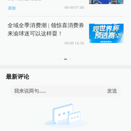
06-09 07:00
原创
全域全季消费潮 | 领惊喜消费券
来渝球迷可以这样耍！
06-09 14:56
最新评论
我来说两句......
发送