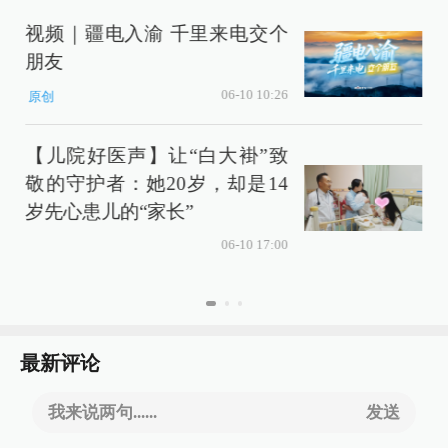
视频｜疆电入渝 千里来电交个
朋友
06-10 10:26
原创
【儿院好医声】让“白大褂”致
敬的守护者：她20岁，却是14
岁先心患儿的“家长”
06-10 17:00
最新评论
我来说两句......
发送