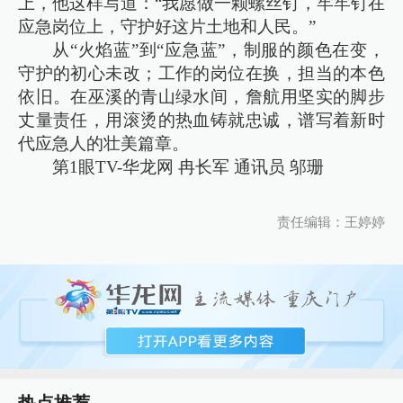
上，他这样写道：“我愿做一颗螺丝钉，牢牢钉在
应急岗位上，守护好这片土地和人民。”
从“火焰蓝”到“应急蓝”，制服的颜色在变，
守护的初心未改；工作的岗位在换，担当的本色
依旧。在巫溪的青山绿水间，詹航用坚实的脚步
丈量责任，用滚烫的热血铸就忠诚，谱写着新时
代应急人的壮美篇章。
第1眼TV-华龙网 冉长军 通讯员 邬珊
责任编辑：王婷婷