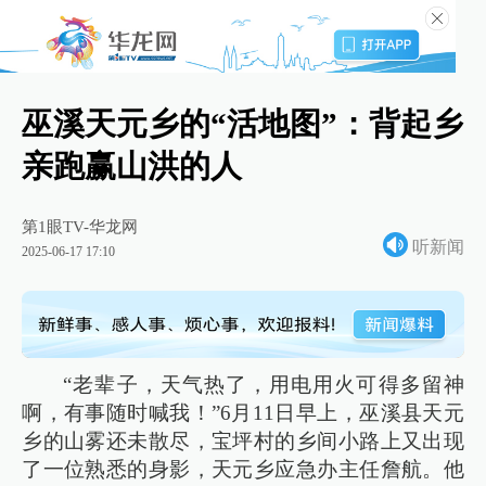
巫溪天元乡的“活地图”：背起乡
亲跑赢山洪的人
第1眼TV-华龙网
听新闻
2025-06-17 17:10
“老辈子，天气热了，用电用火可得多留神
啊，有事随时喊我！”6月11日早上，巫溪县天元
乡的山雾还未散尽，宝坪村的乡间小路上又出现
了一位熟悉的身影，天元乡应急办主任詹航。他