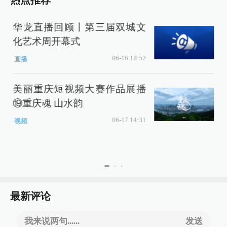
热点推荐
华龙直播回顾丨第三届双城文
化艺术周开幕式
06-16 18:52
直播
美丽重庆短视频大赛作品展播
⑲重庆魂 山水韵
06-17 14:31
视频
最新评论
我来说两句......
发送