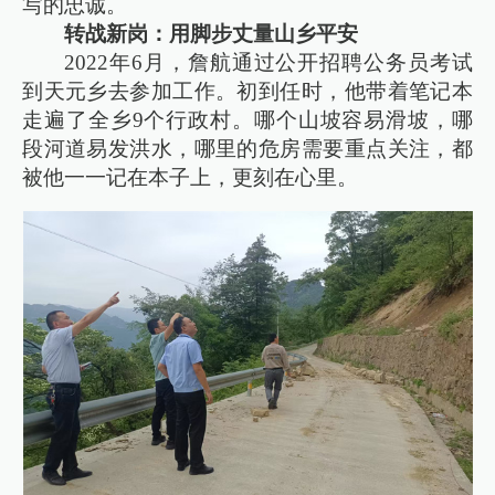
写的忠诚。
转战新岗：用脚步丈量山乡平安
2022年6月，詹航通过公开招聘公务员考试
到天元乡去参加工作。初到任时，他带着笔记本
走遍了全乡9个行政村。哪个山坡容易滑坡，哪
段河道易发洪水，哪里的危房需要重点关注，都
被他一一记在本子上，更刻在心里。