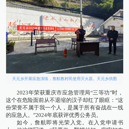
天元乡开展应急演练，詹航教村民使用灭火器。天元乡供图
2023年荣获重庆市应急管理局“三等功”时，
这个在危险面前从不退缩的汉子却红了眼眶：“这
份荣誉不属于我一个人，是属于所有奋战在一线
的应急人。”2024年底获评优秀公务员。
如今，詹航即将光荣入党。在入党申请书