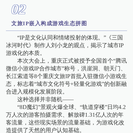
0
2
文旅IP嵌入构成游戏生态拼图
“IP是文化认同和情绪投射的体现。”《三国
冰河时代》制作人刘小龙的观点，揭示了城市IP
游戏化的本质。
本次大会上，重庆正式被授予全国首个“腾讯
微信小游戏IP合作城市”称号，洪崖洞、朝天门、
长江索道等8个重庆文旅IP首批入驻微信小游戏生
态，标志着“城市文化符号+轻量化游戏”的创新融
合进入规模化发展阶段。
这种选择并非随机——
“8D魔幻”景观火爆全球、“轨道穿楼”日均4.2
万人次的游客拍摄需求、解放碑1.31亿人次的年
客流量，这些现实场景的流量基础，为游戏化改
造提供了天然的用户认知基础。