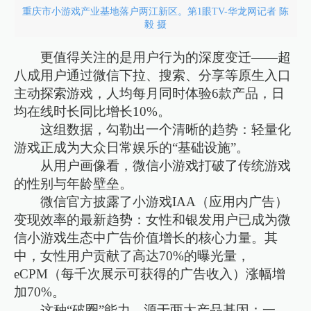
重庆市小游戏产业基地落户两江新区。第1眼TV-华龙网记者 陈
毅 摄
更值得关注的是用户行为的深度变迁——超
八成用户通过微信下拉、搜索、分享等原生入口
主动探索游戏，人均每月同时体验6款产品，日
均在线时长同比增长10%。
这组数据，勾勒出一个清晰的趋势：轻量化
游戏正成为大众日常娱乐的“基础设施”。
从用户画像看，微信小游戏打破了传统游戏
的性别与年龄壁垒。
微信官方披露了小游戏IAA（应用内广告）
变现效率的最新趋势：女性和银发用户已成为微
信小游戏生态中广告价值增长的核心力量。其
中，女性用户贡献了高达70%的曝光量，
eCPM（每千次展示可获得的广告收入）涨幅增
加70%。
这种“破圈”能力，源于两大产品基因：一