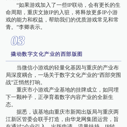
“如果游戏加入了一些IP联动，会有更长的生
命周期，重庆文旅IP的入驻，将释放更多IP小游
戏的能力和权益，帮助我们的优质游戏常见和常
青。”李卿表示。
0
3
撬动数字文化产业的西部版图
当微信小游戏的轻量化基因与重庆的产业布
局深度耦合，一场关于数字文化产业的“西部突围
战”正悄然打响。
重庆市小游戏产业基地的挂牌成立，如同埋
下一颗种子，正孕育着数字内容产业的全新生
态。
据悉，该基地由重庆市新闻出版局与重庆两
江新区管委会联手打造，由华龙网集团运营，旨
在通过“企业引入—出版申请—流量扶持—IP转