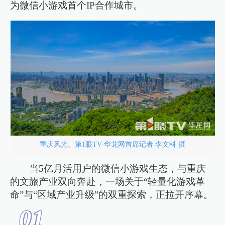
为微信小游戏首个IP合作城市。
重庆风光。第1眼TV-华龙网首席记者 李文科 摄
当5亿月活用户的微信小游戏生态，与重庆
的文旅产业双向奔赴，一场关于“轻量化游戏革
命”与“区域产业升级”的双重探索，正拉开序幕。
0
1