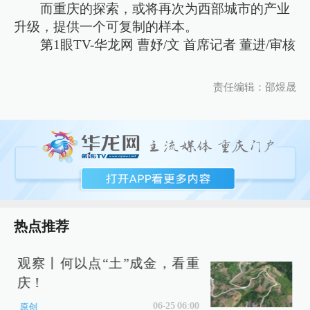
而重庆的探索，或将再次为西部城市的产业
升级，提供一个可复制的样本。
第1眼TV-华龙网 曹妤/文 首席记者 董进/审核
责任编辑：邵煜晟
热点推荐
观察丨何以点“土”成金，看重
庆！
06-25 06:00
原创