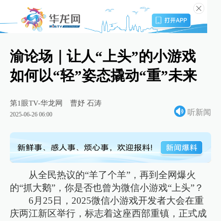
渝论场｜让人“上头”的小游戏
如何以“轻”姿态撬动“重”未来
第1眼TV-华龙网
曹妤 石涛
听新闻
2025-06-26 06:00
从全民热议的“羊了个羊”，再到全网爆火
的“抓大鹅”，你是否也曾为微信小游戏“上头”？
6月25日，2025微信小游戏开发者大会在重
庆两江新区举行，标志着这座西部重镇，正式成