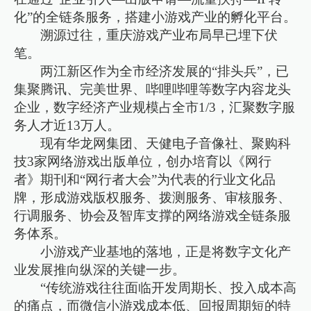
化”的全链条服务，搭建小游戏产业的孵化平台。
溯源过往，重庆游戏产业布局早已埋下伏
笔。
两江新区作为全市经济发展的“排头兵”，已
集聚腾讯、完美世界、哔哩哔哩等数字内容龙头
企业，数字经济产业规模占全市1/3，汇聚数字服
务人才近13万人。
现有华龙网集团、天健电子音像社、聚购科
技3家网络游戏出版单位，创办培育以《网行
者》期刊和“网行者大会”为代表的行业文化品
牌，形成游戏版权服务、拨测服务、审核服务、
行调服务、协会及智库支撑的网络游戏全链条服
务体系。
小游戏产业基地的落地，正是将数字文化产
业发展推向纵深的关键一步。
“传统游戏往往面临开发周期长、投入成本高
的痛点，而微信小游戏成本低、回报周期短的特