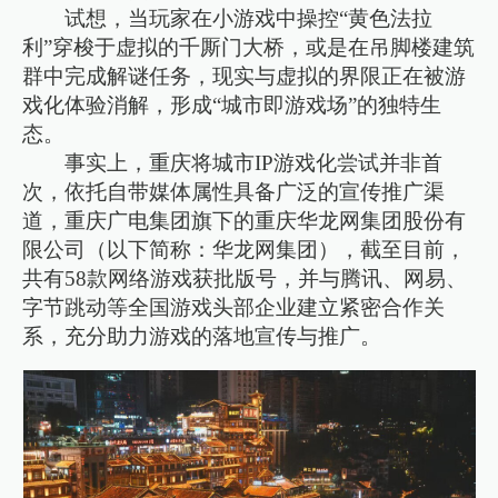
试想，当玩家在小游戏中操控“黄色法拉
利”穿梭于虚拟的千厮门大桥，或是在吊脚楼建筑
群中完成解谜任务，现实与虚拟的界限正在被游
戏化体验消解，形成“城市即游戏场”的独特生
态。
事实上，重庆将城市IP游戏化尝试并非首
次，依托自带媒体属性具备广泛的宣传推广渠
道，重庆广电集团旗下的重庆华龙网集团股份有
限公司（以下简称：华龙网集团），截至目前，
共有58款网络游戏获批版号，并与腾讯、网易、
字节跳动等全国游戏头部企业建立紧密合作关
系，充分助力游戏的落地宣传与推广。