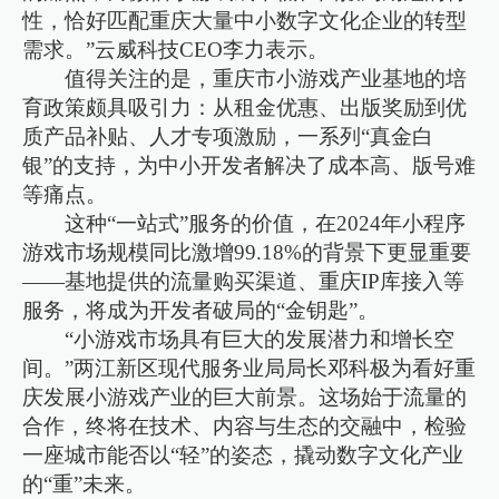
性，恰好匹配重庆大量中小数字文化企业的转型
需求。”云威科技CEO李力表示。
值得关注的是，重庆市小游戏产业基地的培
育政策颇具吸引力：从租金优惠、出版奖励到优
质产品补贴、人才专项激励，一系列“真金白
银”的支持，为中小开发者解决了成本高、版号难
等痛点。
这种“一站式”服务的价值，在2024年小程序
游戏市场规模同比激增99.18%的背景下更显重要
——基地提供的流量购买渠道、重庆IP库接入等
服务，将成为开发者破局的“金钥匙”。
“小游戏市场具有巨大的发展潜力和增长空
间。”两江新区现代服务业局局长邓科极为看好重
庆发展小游戏产业的巨大前景。这场始于流量的
合作，终将在技术、内容与生态的交融中，检验
一座城市能否以“轻”的姿态，撬动数字文化产业
的“重”未来。