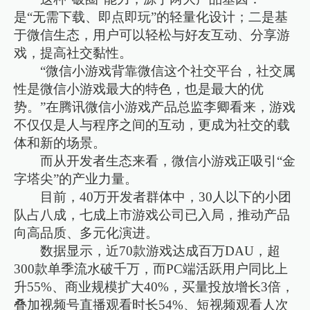
是“无需下载、即点即玩”的轻量化设计；二是基
于微信生态，用户可以轻松与好友互动、分享游
戏，提高社交黏性。
“微信小游戏背靠微信这个社交平台，社交属
性是微信小游戏最大的特色，也是最大的优
势。”在腾讯微信小游戏产品总监李卿看来，游戏
不仅仅是人与程序之间的互动，更成为社交的载
体和新的场景。
而从开发者生态来看，微信小游戏正吸引“金
字塔尖”的产业力量。
目前，40万开发者群体中，30人以下的小团
队占八成，七成上市游戏公司已入局，推动产品
向高品质、多元化演进。
数据显示，近70款游戏达成百万DAU，超
300款单季流水破千万，而PC端活跃用户同比上
升55%、商业规模扩大40%，买量投放增长3倍，
叠加视频号直播观看时长54%、短视频观看人次