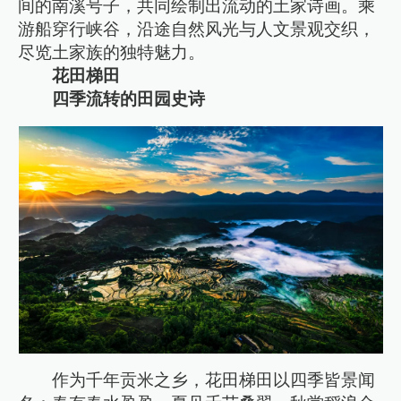
间的南溪号子，共同绘制出流动的土家诗画。乘
游船穿行峡谷，沿途自然风光与人文景观交织，
尽览土家族的独特魅力。
花田梯田
四季流转的田园史诗
作为千年贡米之乡，花田梯田以四季皆景闻