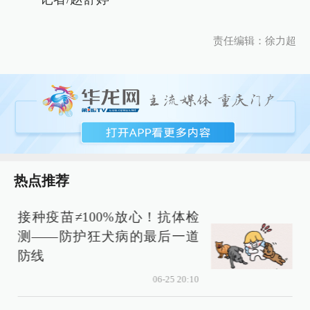
责任编辑：徐力超
热点推荐
接种疫苗≠100%放心！抗体检
测——防护狂犬病的最后一道
防线
06-25 20:10