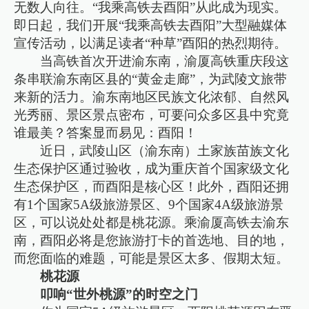
无数人向往。“我乘高铁去酉阳”从此成为现实。
即日起，我们开展“我乘高铁去酉阳”大型融媒体
宣传活动，以满足读者“种草”酉阳的热烈期待。
当高铁首次开进渝东南，渝厦高铁重庆段这
条串联渝东南区县的“黄金走廊”，为武陵文旅带
来新的活力。渝东南地区民族文化浓郁、自然风
光秀丽、景区景点密布，可要问众多区县中究竟
谁最美？答案显而易见：酉阳！
近日，武陵山区（渝东南）土家族苗族文化
生态保护区通过验收，成为重庆首个国家级文化
生态保护区，而酉阳是核心区！此外，酉阳还拥
有1个国家5A级旅游景区、9个国家4A级旅游景
区，可以说处处都是桃花源。乘渝厦高铁去渝东
南，酉阳必将是您旅游打卡的首选地、目的地，
而您面临的难题，可能是景区太多、假期太短。
桃花源
叩响“世外桃源”的时空之门