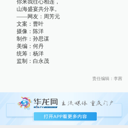
你来我往心相连，
山海盛宴共分享。
——网友：周芳元
文案：曹叶
摄像：陈洋
制作：孙思谋
美编：何丹
统筹：杨洋
监制：白永茂
责任编辑：李茜