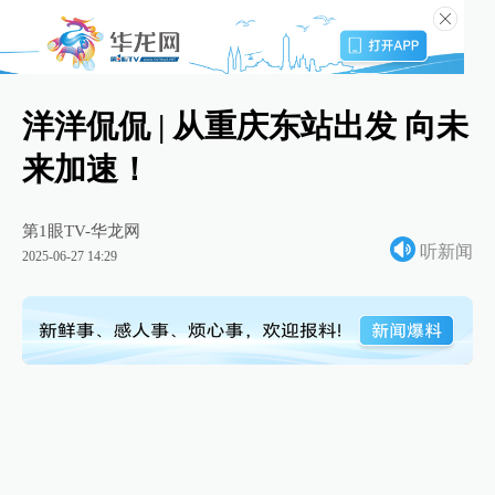
洋洋侃侃 | 从重庆东站出发 向未
来加速！
第1眼TV-华龙网
听新闻
2025-06-27 14:29