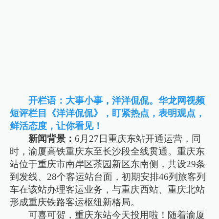
开栏语：大事小事，洋洋侃侃。华龙网视频
短评栏目《洋洋侃侃》，盯紧热点，表明观点，
鲜活态度，让你看见！
新闻背景：
6月27日重庆东站开通运营，同
时，渝厦高铁重庆东至长沙段全线贯通。重庆东
站位于重庆市南岸区茶园新区东南侧，共设29条
到发线、28个客运站台面，初期安排46列旅客列
车在该站办理客运业务，与重庆西站、重庆北站
形成重庆铁路客运枢纽新格局。
可喜可贺，重庆东站今天投用啦！随着渝厦