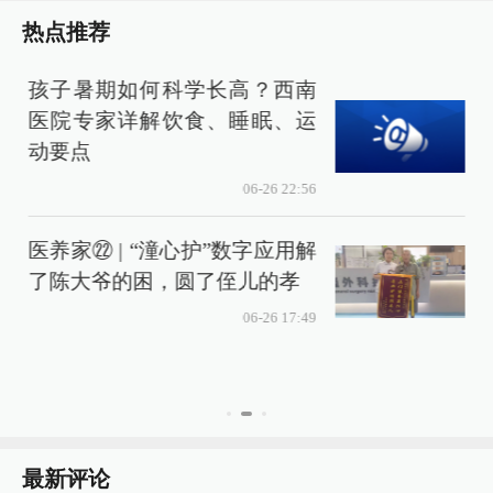
热点推荐
孩子暑期如何科学长高？西南
医院专家详解饮食、睡眠、运
动要点
06-26 22:56
医养家㉒ | “潼心护”数字应用解
了陈大爷的困，圆了侄儿的孝
06-26 17:49
最新评论