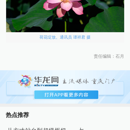
荷花绽放。通讯员 谭祥君 摄
责任编辑：石月
热点推荐