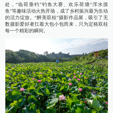
处，“临荷垂钓”钓鱼大赛、欢乐荷塘“浑水摸
鱼”等趣味活动火热开场，成了乡村振兴最为生动
的活力绽放。“醉美双桂”摄影作品展，吸引了无
数摄影爱好者扛着大包小包而来，只为定格双桂
每一个精彩的瞬间。