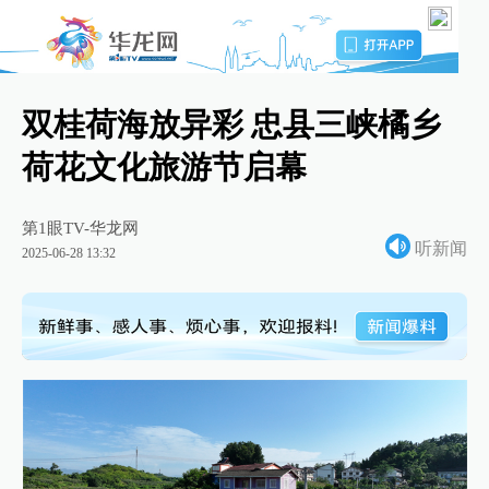
双桂荷海放异彩 忠县三峡橘乡
荷花文化旅游节启幕
第1眼TV-华龙网
听新闻
2025-06-28 13:32