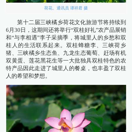
荷花。通讯员 谭祥君 摄
第十二届三峡橘乡荷花文化旅游节将持续到
6月30日，这期间还将举行“双桂好礼”农产品展销
和“与李相遇”李子采摘季，将城里人的乡愁和双
桂人的生活联系起来。双桂蜂糖李、三峡荷乡
猪、三峡橘乡生态鱼、九龙生态葡萄、赶场有机
双黄蛋、莲花黑花生等一大批独具双桂特色的农
特产品因此走进了城里人的餐桌，也丰盈了双桂
人的希望和梦想。