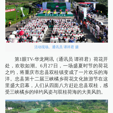
活动现场。通讯员 谭祥君 摄
第1眼TV-华龙网讯（通讯员 谭祥君）荷花开
处，欢歌如潮。6月27日，一场盛夏时节的荷花
之约，将重庆市忠县双桂镇变成了一片欢乐的海
洋。忠县第十二届三峡橘乡荷花文化旅游节在这
里盛大启幕，人们从四面八方赶赴忠县双桂，感
受三峡橘乡的绰约风姿与双桂荷海的大美风韵。