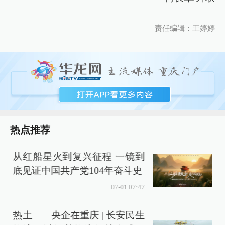
责任编辑：王婷婷
热点推荐
从红船星火到复兴征程 一镜到
底见证中国共产党104年奋斗史
07-01 07:47
热土——央企在重庆 | 长安民生