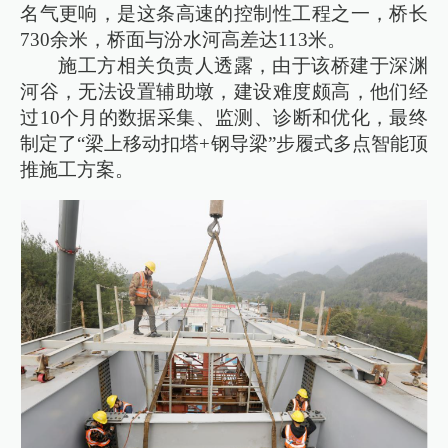
名气更响，是这条高速的控制性工程之一，桥长
730余米，桥面与汾水河高差达113米。
施工方相关负责人透露，由于该桥建于深渊
河谷，无法设置辅助墩，建设难度颇高，他们经
过10个月的数据采集、监测、诊断和优化，最终
制定了“梁上移动扣塔+钢导梁”步履式多点智能顶
推施工方案。