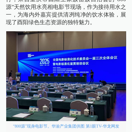
源”天然饮用水亮相电影节现场，作为接待用水之
一，为海内外嘉宾提供清冽纯净的饮水体验，展
现了酉阳绿色生态资源的独特魅力。
“800源”现身电影节。华渝产业集团供图 第1眼TV-华龙网发