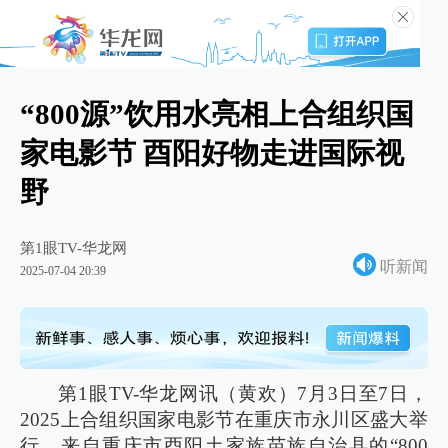
“800源”饮用水亮相上合组织国
家电影节 酉阳好物走进国际视
野
第1眼TV-华龙网
听新闻
2025-07-04 20:39
第1眼TV-华龙网讯（黄欢）7月3日至7日，
2025上合组织国家电影节在重庆市永川区盛大举
行，来自重庆市酉阳土家族苗族自治县的“800